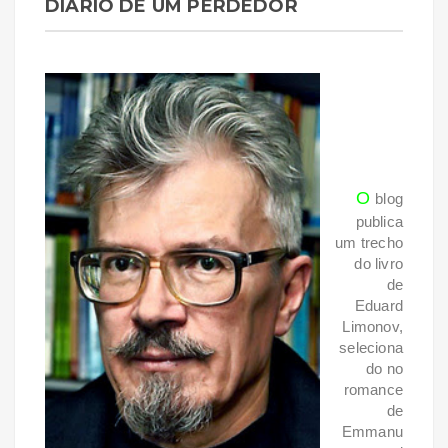
DIÁRIO DE UM PERDEDOR
O
blog
publica
um trecho
do livro
de
Eduard
Limonov,
seleciona
do no
romance
de
Emmanu