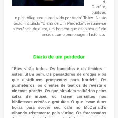
el
Carrére,
publicad
o pela Alfaguara e traduzido por André Telles. Neste
texto, intitulado “Diário de Um Perdedor”, resume-se
a essência do autor, um homem que escolheu a fúria
heróica como personagem histórico.
Diário de um perdedor
“Eles virão todos. Os bandidos e os tímidos –
estes lutam bem. Os passadores de drogas e os
que distribuem prospectos para bordéis. Os
punheteiros, os clientes de teatros de revista e
cinemas pornôs. Os que circulam solitários pelas
salas de museu ou fazem consultas nas
bibliotecas cristãs e gratuitas. O que levam duas
horas para sorver seu café no McDonald’s
olhando tristemente pela vitrine. Os fracassados