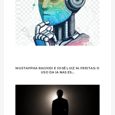
MUSTAFPHA RACHIDI E JOSÉ LUIZ M. FREITAS: O
USO DA IA NAS ES...