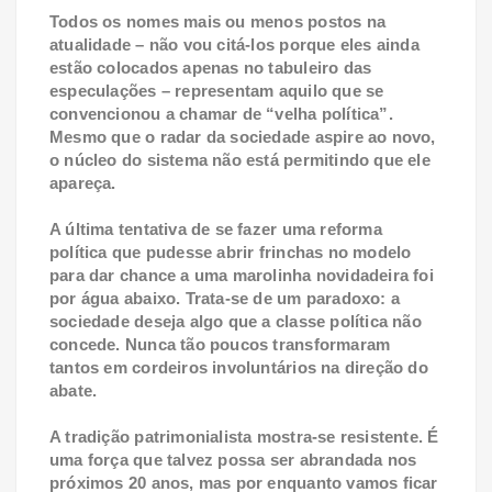
Todos os nomes mais ou menos postos na
atualidade – não vou citá-los porque eles ainda
estão colocados apenas no tabuleiro das
especulações – representam aquilo que se
convencionou a chamar de “velha política”.
Mesmo que o radar da sociedade aspire ao novo,
o núcleo do sistema não está permitindo que ele
apareça.
A última tentativa de se fazer uma reforma
política que pudesse abrir frinchas no modelo
para dar chance a uma marolinha novidadeira foi
por água abaixo. Trata-se de um paradoxo: a
sociedade deseja algo que a classe política não
concede. Nunca tão poucos transformaram
tantos em cordeiros involuntários na direção do
abate.
A tradição patrimonialista mostra-se resistente. É
uma força que talvez possa ser abrandada nos
próximos 20 anos, mas por enquanto vamos ficar