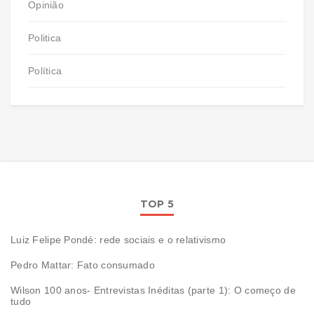
Opinião
Politica
Política
TOP 5
Luiz Felipe Pondé: rede sociais e o relativismo
Pedro Mattar: Fato consumado
Wilson 100 anos- Entrevistas Inéditas (parte 1): O começo de
tudo