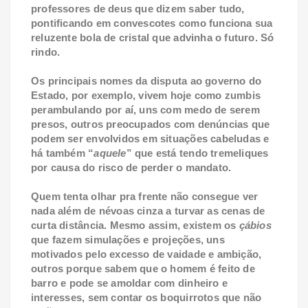
professores de deus que dizem saber tudo,
pontificando em convescotes como funciona sua
reluzente bola de cristal que advinha o futuro. Só
rindo.
Os principais nomes da disputa ao governo do
Estado, por exemplo, vivem hoje como zumbis
perambulando por aí, uns com medo de serem
presos, outros preocupados com denúncias que
podem ser envolvidos em situações cabeludas e
há também “
aquele
” que está tendo tremeliques
por causa do risco de perder o mandato.
Quem tenta olhar pra frente não consegue ver
nada além de névoas cinza a turvar as cenas de
curta distância. Mesmo assim, existem os
çábios
que fazem simulações e projeções, uns
motivados pelo excesso de vaidade e ambição,
outros porque sabem que o homem é feito de
barro e pode se amoldar com dinheiro e
interesses, sem contar os boquirrotos que não