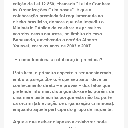
edição da Lei 12.850, chamada “Lei de Combate
às Organizações Criminosas”, é que a
colaboração premiada foi regulamentada no
direito brasileiro, demora que não impediu o
Ministério Público de celebrar os primeiros
acordos dessa natureza, no âmbito do caso
Banestado, envolvendo o notório Alberto
Youssef, entre os anos de 2003 e 2007.
E
como funciona a colaboração premiada?
P
ois bem, o primeiro aspecto a ser considerado,
embora pareça óbvio, é que seu autor deve ter
conhecimento direto – e provas – dos fatos que
pretende informar, distinguindo-se ele, porém, de
uma mera testemunha porque esta não faz parte
da orcrim (abreviação de organização criminosa),
enquanto aquele participa do grupo delinquente.
A
quele que estiver disposto a colaborar pode