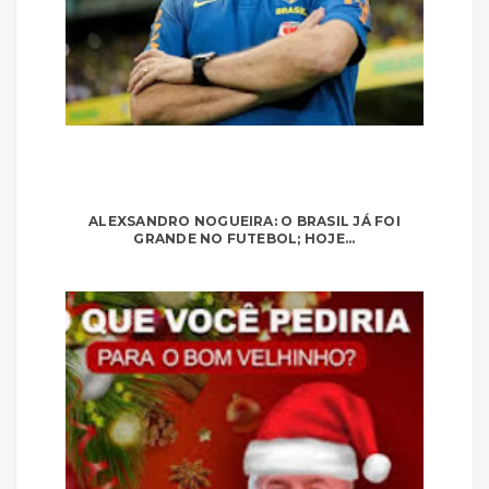
ALEXSANDRO NOGUEIRA: O BRASIL JÁ FOI
GRANDE NO FUTEBOL; HOJE...