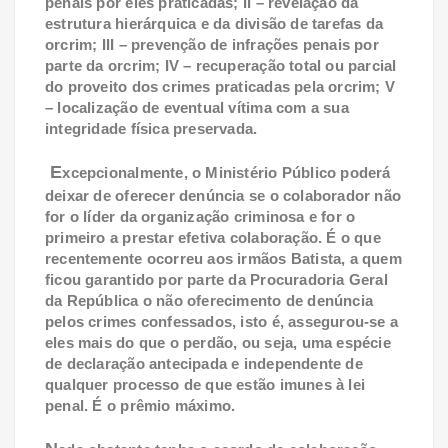
penais por eles praticadas; II – revelação da
estrutura hierárquica e da divisão de tarefas da
orcrim; III – prevenção de infrações penais por
parte da orcrim; IV – recuperação total ou parcial
do proveito dos crimes praticadas pela orcrim; V
– localização de eventual vítima com a sua
integridade física preservada.
E
xcepcionalmente, o Ministério Público poderá
deixar de oferecer denúncia se o colaborador não
for o líder da organização criminosa e for o
primeiro a prestar efetiva colaboração. É o que
recentemente ocorreu aos irmãos Batista, a quem
ficou garantido por parte da Procuradoria Geral
da República o não oferecimento de denúncia
pelos crimes confessados, isto é, assegurou-se a
eles mais do que o perdão, ou seja, uma espécie
de declaração antecipada e independente de
qualquer processo de que estão imunes à lei
penal. É o prêmio máximo.