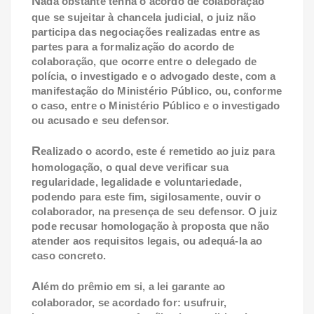
N
ada obstante tenha o acordo de colaboração
que se sujeitar à chancela judicial, o juiz não
participa das negociações realizadas entre as
partes para a formalização do acordo de
colaboração, que ocorre entre o delegado de
polícia, o investigado e o advogado deste, com a
manifestação do Ministério Público, ou, conforme
o caso, entre o Ministério Público e o investigado
ou acusado e seu defensor.
R
ealizado o acordo, este é remetido ao juiz para
homologação, o qual deve verificar sua
regularidade, legalidade e voluntariedade,
podendo para este fim, sigilosamente, ouvir o
colaborador, na presença de seu defensor. O juiz
pode recusar homologação à proposta que não
atender aos requisitos legais, ou adequá-la ao
caso concreto.
A
lém do prêmio em si, a lei garante ao
colaborador, se acordado for: usufruir,