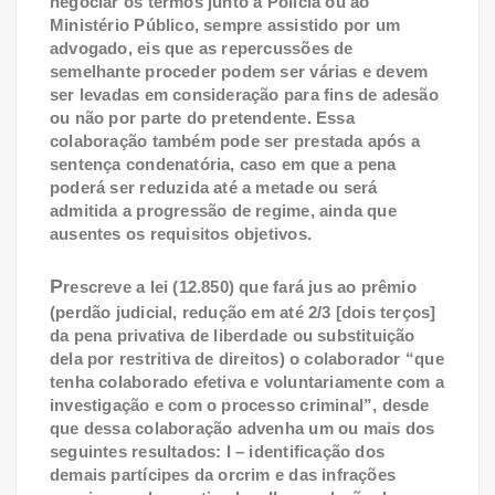
negociar os termos junto à Polícia ou ao
Ministério Público, sempre assistido por um
advogado, eis que as repercussões de
semelhante proceder podem ser várias e devem
ser levadas em consideração para fins de adesão
ou não por parte do pretendente. Essa
colaboração também pode ser prestada após a
sentença condenatória, caso em que a pena
poderá ser reduzida até a metade ou será
admitida a progressão de regime, ainda que
ausentes os requisitos objetivos.
P
rescreve a lei (12.850) que fará jus ao prêmio
(perdão judicial, redução em até 2/3 [dois terços]
da pena privativa de liberdade ou substituição
dela por restritiva de direitos) o colaborador “que
tenha colaborado efetiva e voluntariamente com a
investigação e com o processo criminal”, desde
que dessa colaboração advenha um ou mais dos
seguintes resultados: I – identificação dos
demais partícipes da orcrim e das infrações