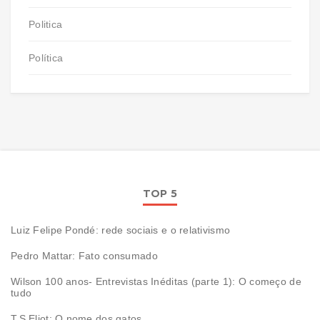
Politica
Política
TOP 5
Luiz Felipe Pondé: rede sociais e o relativismo
Pedro Mattar: Fato consumado
Wilson 100 anos- Entrevistas Inéditas (parte 1): O começo de
tudo
T.S Eliot: O nome dos gatos