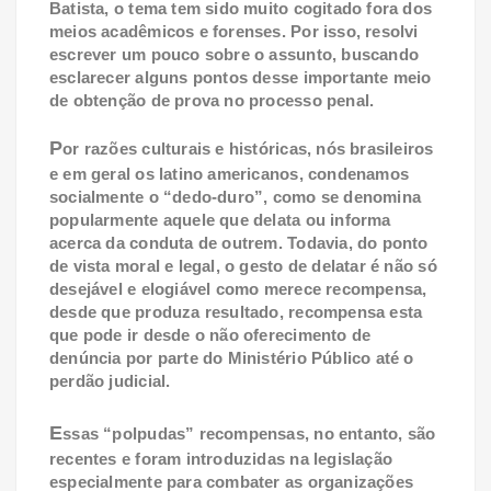
Batista, o tema tem sido muito cogitado fora dos
meios acadêmicos e forenses. Por isso, resolvi
escrever um pouco sobre o assunto, buscando
esclarecer alguns pontos desse importante meio
de obtenção de prova no processo penal.
P
or razões culturais e históricas, nós brasileiros
e em geral os latino americanos, condenamos
socialmente o “dedo-duro”, como se denomina
popularmente aquele que delata ou informa
acerca da conduta de outrem. Todavia, do ponto
de vista moral e legal, o gesto de delatar é não só
desejável e elogiável como merece recompensa,
desde que produza resultado, recompensa esta
que pode ir desde o não oferecimento de
denúncia por parte do Ministério Público até o
perdão judicial.
E
ssas “polpudas” recompensas, no entanto, são
recentes e foram introduzidas na legislação
especialmente para combater as organizações