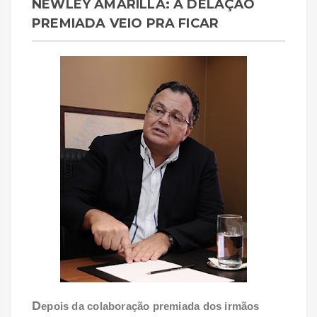
NEWLEY AMARILLA: A DELAÇÃO
PREMIADA VEIO PRA FICAR
D
epois da colaboração premiada dos irmãos