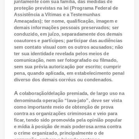
juntamente com sua família, das medidas de
proteção previstas na lei (Programa Federal de
Assistência a Vítimas e a Testemunhas
Ameaçadas); ter nome, qualificação, imagem e
demais informações pessoais preservados; ser
conduzido, em juízo, separadamente dos demais
coautores e partícipes; participar das audiências
sem contato visual com os outros acusados; não
ter sua identidade revelada pelos meios de
comunicação, nem ser fotografado ou filmado,
sem sua prévia autorização por escrito; cumprir
pena, quando aplicada, em estabelecimento penal
diverso dos demais corréus ou condenados.
A
colaboração/delação premiada, de largo uso na
denominada operação “lava-jato”, deve ser vista
como importante meio de obtenção de prova
contra as organizações criminosas e veio para
ficar, tendo sido promovida pela opinião popular
e mídia à posição de mais poderosa arma contra
o crime organizado, principalmente o de