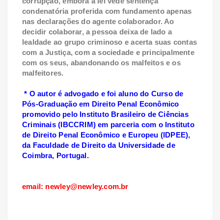
corrupção, embora a lei vede sentença
condenatória proferida com fundamento apenas
nas declarações do agente colaborador. Ao
decidir colaborar, a pessoa deixa de lado a
lealdade ao grupo criminoso e acerta suas contas
com a Justiça, com a sociedade e principalmente
com os seus, abandonando os malfeitos e os
malfeitores.
* O autor é advogado e foi aluno do Curso de
Pós-Graduação em Direito Penal Econômico
promovido pelo Instituto Brasileiro de Ciências
Criminais (IBCCRIM) em parceria com o Instituto
de Direito Penal Econômico e Europeu (IDPEE),
da Faculdade de Direito da Universidade de
Coimbra, Portugal.
email: newley@newley.com.br