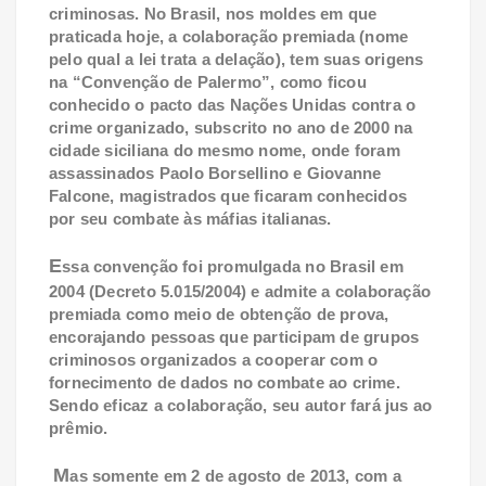
criminosas. No Brasil, nos moldes em que
praticada hoje, a colaboração premiada (nome
pelo qual a lei trata a delação), tem suas origens
na “Convenção de Palermo”, como ficou
conhecido o pacto das Nações Unidas contra o
crime organizado, subscrito no ano de 2000 na
cidade siciliana do mesmo nome, onde foram
assassinados Paolo Borsellino e Giovanne
Falcone, magistrados que ficaram conhecidos
por seu combate às máfias italianas.
E
ssa convenção foi promulgada no Brasil em
2004 (Decreto 5.015/2004) e admite a colaboração
premiada como meio de obtenção de prova,
encorajando pessoas que participam de grupos
criminosos organizados a cooperar com o
fornecimento de dados no combate ao crime.
Sendo eficaz a colaboração, seu autor fará jus ao
prêmio.
M
as somente em 2 de agosto de 2013, com a