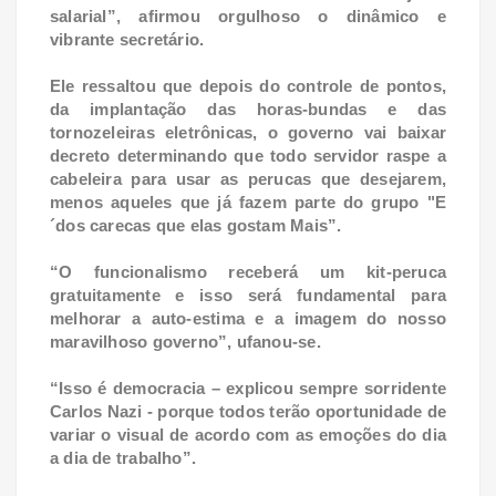
salarial”, afirmou orgulhoso o dinâmico e
vibrante secretário.
Ele ressaltou que depois do controle de pontos,
da implantação das horas-bundas e das
tornozeleiras eletrônicas, o governo vai baixar
decreto determinando que todo servidor raspe a
cabeleira para usar as perucas que desejarem,
menos aqueles que já fazem parte do grupo "E
´dos carecas que elas gostam Mais”.
“O funcionalismo receberá um kit-peruca
gratuitamente e isso será fundamental para
melhorar a auto-estima e a imagem do nosso
maravilhoso governo”, ufanou-se.
“Isso é democracia – explicou sempre sorridente
Carlos Nazi - porque todos terão oportunidade de
variar o visual de acordo com as emoções do dia
a dia de trabalho”.