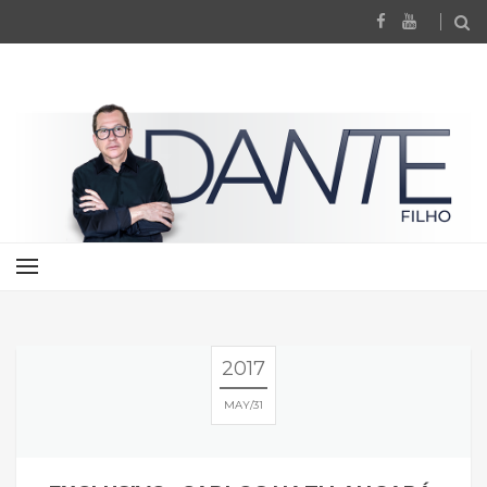
2017
MAY
31