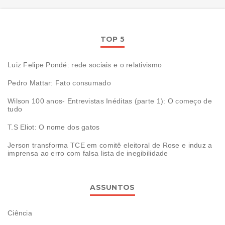
TOP 5
Luiz Felipe Pondé: rede sociais e o relativismo
Pedro Mattar: Fato consumado
Wilson 100 anos- Entrevistas Inéditas (parte 1): O começo de
tudo
T.S Eliot: O nome dos gatos
Jerson transforma TCE em comitê eleitoral de Rose e induz a
imprensa ao erro com falsa lista de inegibilidade
ASSUNTOS
Ciência