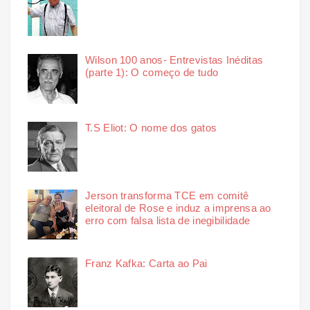
Wilson 100 anos- Entrevistas Inéditas
(parte 1): O começo de tudo
T.S Eliot: O nome dos gatos
Jerson transforma TCE em comitê
eleitoral de Rose e induz a imprensa ao
erro com falsa lista de inegibilidade
Franz Kafka: Carta ao Pai