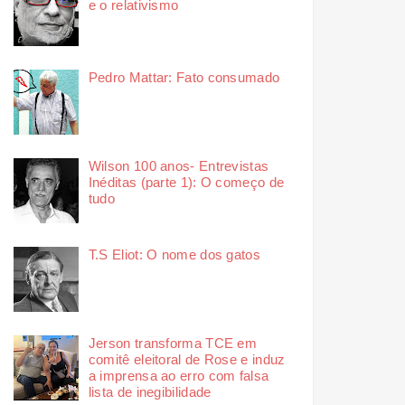
e o relativismo
Pedro Mattar: Fato consumado
Wilson 100 anos- Entrevistas
Inéditas (parte 1): O começo de
tudo
T.S Eliot: O nome dos gatos
Jerson transforma TCE em
comitê eleitoral de Rose e induz
a imprensa ao erro com falsa
lista de inegibilidade