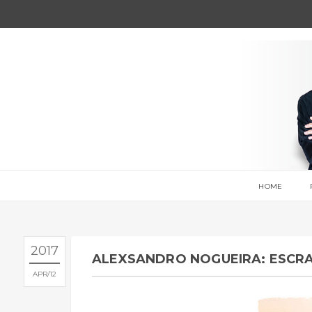
HOME
2017
ALEXSANDRO NOGUEIRA: ESCR
APR
12