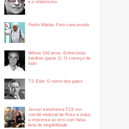
e o relativismo
Pedro Mattar: Fato consumado
Wilson 100 anos- Entrevistas
Inéditas (parte 1): O começo de
tudo
T.S Eliot: O nome dos gatos
Jerson transforma TCE em
comitê eleitoral de Rose e induz
a imprensa ao erro com falsa
lista de inegibilidade