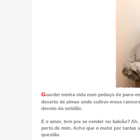
G
uardei minha vida num pedaço de pano en
deserto de almas onde cultivo meus rancores
devoto da solidão.
E o amor, tem pra se vender no balcão? Ah,
perto de mim. Acho que o matei por tantas v
questão.