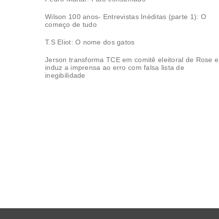
Wilson 100 anos- Entrevistas Inéditas (parte 1): O
começo de tudo
T.S Eliot: O nome dos gatos
Jerson transforma TCE em comitê eleitoral de Rose e
induz a imprensa ao erro com falsa lista de
inegibilidade