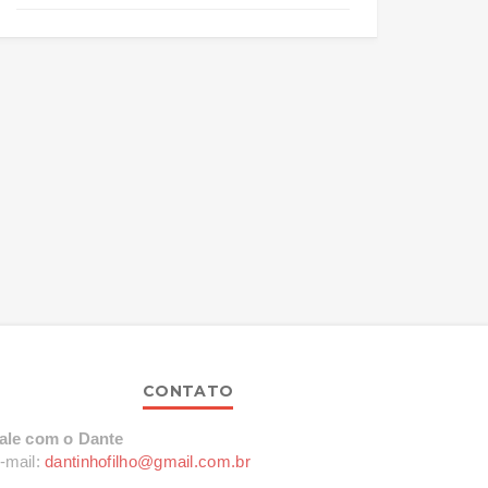
CONTATO
ale com o Dante
-mail:
dantinhofilho@gmail.com.br