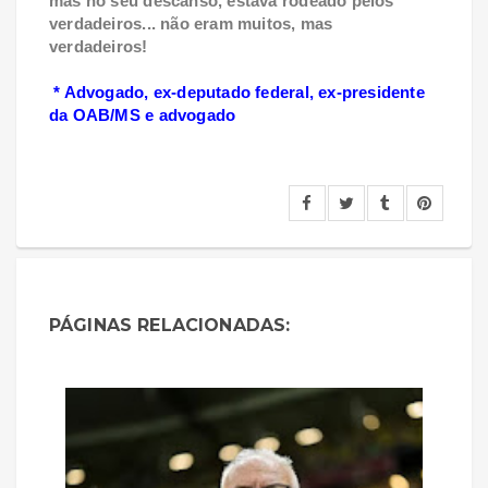
mas no seu descanso, estava rodeado pelos
verdadeiros... não eram muitos, mas
verdadeiros!
* Advogado, ex-deputado federal, ex-presidente
da OAB/MS e advogado
PÁGINAS RELACIONADAS: