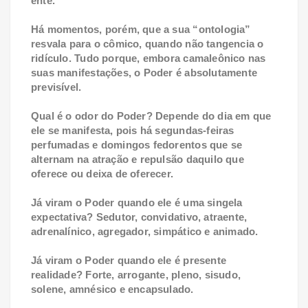
ente.
Há momentos, porém, que a sua “ontologia”
resvala para o cômico, quando não tangencia o
ridículo. Tudo porque, embora camaleônico nas
suas manifestações, o Poder é absolutamente
previsível.
Qual é o odor do Poder? Depende do dia em que
ele se manifesta, pois há segundas-feiras
perfumadas e domingos fedorentos que se
alternam na atração e repulsão daquilo que
oferece ou deixa de oferecer.
Já viram o Poder quando ele é uma singela
expectativa? Sedutor, convidativo, atraente,
adrenalínico, agregador, simpático e animado.
Já viram o Poder quando ele é presente
realidade? Forte, arrogante, pleno, sisudo,
solene, amnésico e encapsulado.