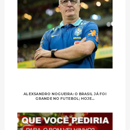
ALEXSANDRO NOGUEIRA: O BRASIL JÁ FOI
GRANDE NO FUTEBOL; HOJE...