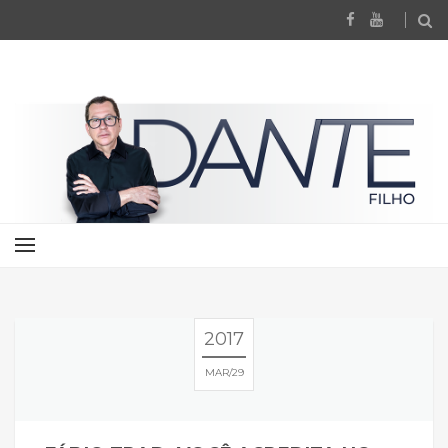
2017
MAR
29