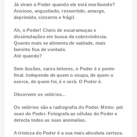
Já viram o Poder quando ele está moribundo?
Ansioso, angustiado, ressentido, amargo,
deprimido, cinzento e frágil.
Ah, o Poder! Cheio de escaramuças e
dissimulações em busca da sobrevivência.
Quanto mais se alimenta de vaidade, mais
faminto fica de vontade.
Até quando?
Sem ilusões, caros leitores, o Poder é e ponto
final. Independe de quem o ocupa, de quem o
exerce, de quem foi, é e será. O Poder é.
Observem os velórios...
Os velórios são a radiografia do Poder. Minto: pet
scan do Poder. Fotografa as células do Poder e
detecta todas as suas anomalias.
A tristeza do Poder é a sua mais absoluta certeza.