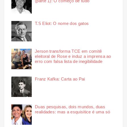
(parte 1): O começo de tudo
T.S Eliot: O nome dos gatos
Jerson transforma TCE em comitê
eleitoral de Rose e induz a imprensa ao
erro com falsa lista de inegibilidade
Franz Kafka: Carta ao Pai
Duas pesquisas, dois mundos, duas
realidades: mas a esquisitice é uma só