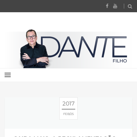
2017
FEB
25