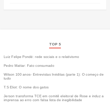
TOP 5
Luiz Felipe Pondé: rede sociais e o relativismo
Pedro Mattar: Fato consumado
Wilson 100 anos- Entrevistas Inéditas (parte 1): O começo de
tudo
T.S Eliot: O nome dos gatos
Jerson transforma TCE em comitê eleitoral de Rose e induz a
imprensa ao erro com falsa lista de inegibilidade