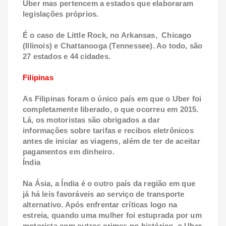
Uber mas pertencem a estados que elaboraram
legislações próprios.
É o caso de Little Rock, no Arkansas, Chicago
(Illinois) e Chattanooga (Tennessee). Ao todo, são
27 estados e 44 cidades.
Filipinas
As Filipinas foram o único país em que o Uber foi
completamente liberado, o que ocorreu em 2015.
Lá, os motoristas são obrigados a dar
informações sobre tarifas e recibos eletrônicos
antes de iniciar as viagens, além de ter de aceitar
pagamentos em dinheiro.
Índia
Na Ásia, a Índia é o outro país da região em que
já há leis favoráveis ao serviço de transporte
alternativo. Após enfrentar críticas logo na
estreia, quando uma mulher foi estuprada por um
motorista com outros crimes no histórico, o Uber