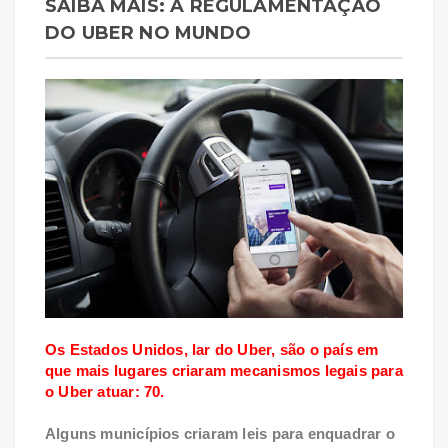
SAIBA MAIS: A REGULAMENTAÇÃO
DO UBER NO MUNDO
Os Estados Unidos, lar do Uber, são o país em
que mais lugares criaram mecanismos legais para
o Uber atuar: 70.
Alguns municípios criaram leis para enquadrar o