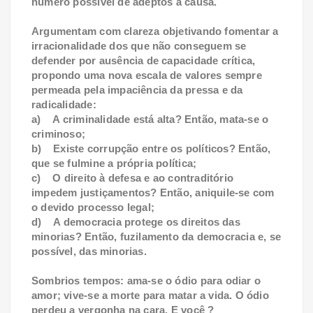
número possível de adeptos à causa.
Argumentam com clareza objetivando fomentar a
irracionalidade dos que não conseguem se
defender por ausência de capacidade crítica,
propondo uma nova escala de valores sempre
permeada pela impaciência da pressa e da
radicalidade:
a) A criminalidade está alta? Então, mata-se o
criminoso;
b) Existe corrupção entre os políticos? Então,
que se fulmine a própria política;
c) O direito à defesa e ao contraditório
impedem justiçamentos? Então, aniquile-se com
o devido processo legal;
d) A democracia protege os direitos das
minorias? Então, fuzilamento da democracia e, se
possível, das minorias.
Sombrios tempos: ama-se o ódio para odiar o
amor; vive-se a morte para matar a vida. O ódio
perdeu a vergonha na cara. E você ?