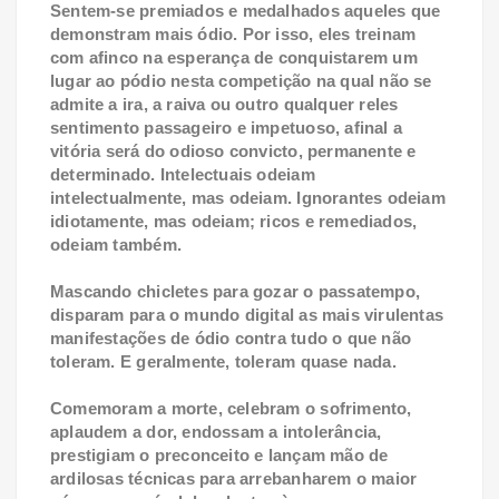
Sentem-se premiados e medalhados aqueles que
demonstram mais ódio. Por isso, eles treinam
com afinco na esperança de conquistarem um
lugar ao pódio nesta competição na qual não se
admite a ira, a raiva ou outro qualquer reles
sentimento passageiro e impetuoso, afinal a
vitória será do odioso convicto, permanente e
determinado. Intelectuais odeiam
intelectualmente, mas odeiam. Ignorantes odeiam
idiotamente, mas odeiam; ricos e remediados,
odeiam também.
Mascando chicletes para gozar o passatempo,
disparam para o mundo digital as mais virulentas
manifestações de ódio contra tudo o que não
toleram. E geralmente, toleram quase nada.
Comemoram a morte, celebram o sofrimento,
aplaudem a dor, endossam a intolerância,
prestigiam o preconceito e lançam mão de
ardilosas técnicas para arrebanharem o maior