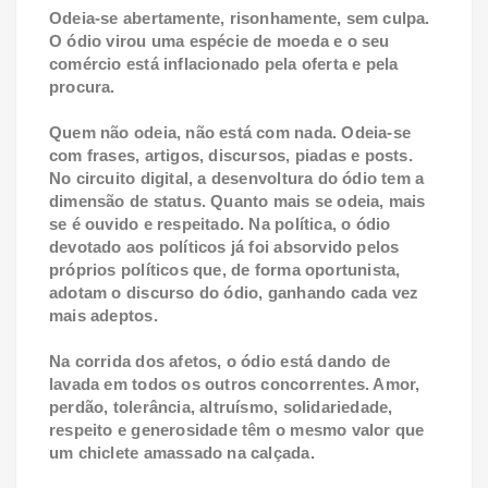
Odeia-se abertamente, risonhamente, sem culpa.
O ódio virou uma espécie de moeda e o seu
comércio está inflacionado pela oferta e pela
procura.
Quem não odeia, não está com nada. Odeia-se
com frases, artigos, discursos, piadas e posts.
No circuito digital, a desenvoltura do ódio tem a
dimensão de status. Quanto mais se odeia, mais
se é ouvido e respeitado. Na política, o ódio
devotado aos políticos já foi absorvido pelos
próprios políticos que, de forma oportunista,
adotam o discurso do ódio, ganhando cada vez
mais adeptos.
Na corrida dos afetos, o ódio está dando de
lavada em todos os outros concorrentes. Amor,
perdão, tolerância, altruísmo, solidariedade,
respeito e generosidade têm o mesmo valor que
um chiclete amassado na calçada.