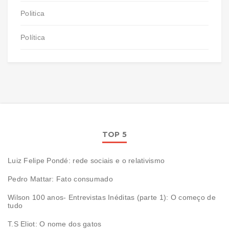
Politica
Política
TOP 5
Luiz Felipe Pondé: rede sociais e o relativismo
Pedro Mattar: Fato consumado
Wilson 100 anos- Entrevistas Inéditas (parte 1): O começo de
tudo
T.S Eliot: O nome dos gatos