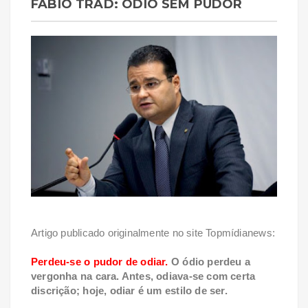
FÁBIO TRAD: ÓDIO SEM PUDOR
Artigo publicado originalmente no site Topmídianews:
Perdeu-se o pudor de odiar.
O ódio perdeu a
vergonha na cara. Antes, odiava-se com certa
discrição; hoje, odiar é um estilo de ser.