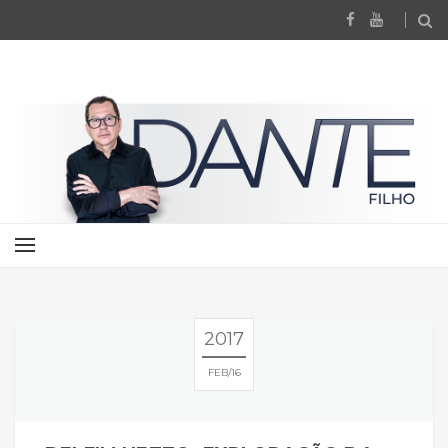
2017
FEB
16