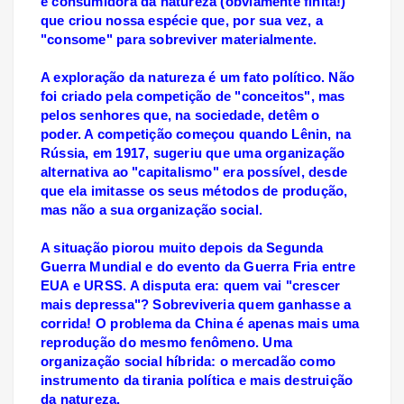
é consumidora da natureza (obviamente finita!)
que criou nossa espécie que, por sua vez, a
"consome" para sobreviver materialmente.
A exploração da natureza é um fato político. Não
foi criado pela competição de "conceitos", mas
pelos senhores que, na sociedade, detêm o
poder. A competição começou quando Lênin, na
Rússia, em 1917, sugeriu que uma organização
alternativa ao "capitalismo" era possível, desde
que ela imitasse os seus métodos de produção,
mas não a sua organização social.
A situação piorou muito depois da Segunda
Guerra Mundial e do evento da Guerra Fria entre
EUA e URSS. A disputa era: quem vai "crescer
mais depressa"? Sobreviveria quem ganhasse a
corrida! O problema da China é apenas mais uma
reprodução do mesmo fenômeno. Uma
organização social híbrida: o mercadão como
instrumento da tirania política e mais destruição
da natureza.