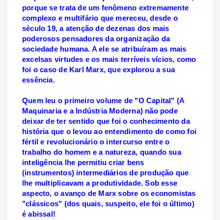
porque se trata de um fenômeno extremamente
complexo e multifário que mereceu, desde o
século 19, a atenção de dezenas dos mais
poderosos pensadores da organização da
sociedade humana. A ele se atribuíram as mais
excelsas virtudes e os mais terríveis vícios, como
foi o caso de Karl Marx, que explorou a sua
essência.
Quem leu o primeiro volume de "O Capital" (A
Maquinaria e a Indústria Moderna) não pode
deixar de ter sentido que foi o conhecimento da
história que o levou ao entendimento de como foi
fértil e revolucionário o intercurso entre o
trabalho do homem e a natureza, quando sua
inteligência lhe permitiu criar bens
(instrumentos) intermediários de produção que
lhe multiplicavam a produtividade. Sob esse
aspecto, o avanço de Marx sobre os economistas
"clássicos" (dos quais, suspeito, ele foi o último)
é abissal!