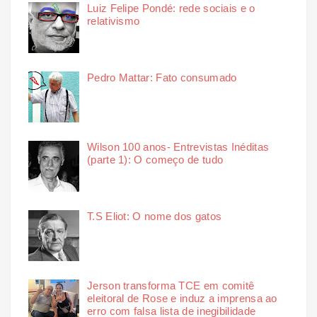
Luiz Felipe Pondé: rede sociais e o
relativismo
Pedro Mattar: Fato consumado
Wilson 100 anos- Entrevistas Inéditas
(parte 1): O começo de tudo
T.S Eliot: O nome dos gatos
Jerson transforma TCE em comitê
eleitoral de Rose e induz a imprensa ao
erro com falsa lista de inegibilidade