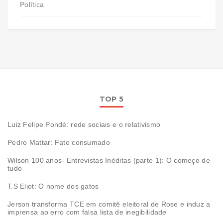
Política
TOP 5
Luiz Felipe Pondé: rede sociais e o relativismo
Pedro Mattar: Fato consumado
Wilson 100 anos- Entrevistas Inéditas (parte 1): O começo de
tudo
T.S Eliot: O nome dos gatos
Jerson transforma TCE em comitê eleitoral de Rose e induz a
imprensa ao erro com falsa lista de inegibilidade