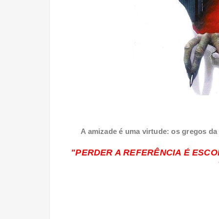
A amizade é uma virtude: os gregos da
"PERDER A REFERÊNCIA É ESCO