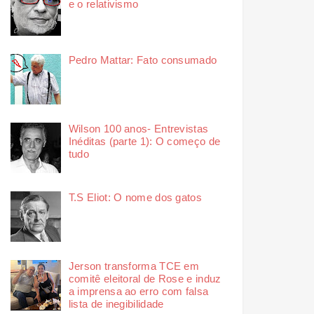
e o relativismo
Pedro Mattar: Fato consumado
Wilson 100 anos- Entrevistas
Inéditas (parte 1): O começo de
tudo
T.S Eliot: O nome dos gatos
Jerson transforma TCE em
comitê eleitoral de Rose e induz
a imprensa ao erro com falsa
lista de inegibilidade