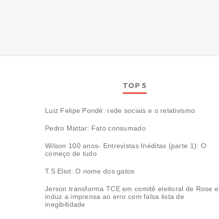
TOP 5
Luiz Felipe Pondé: rede sociais e o relativismo
Pedro Mattar: Fato consumado
Wilson 100 anos- Entrevistas Inéditas (parte 1): O
começo de tudo
T.S Eliot: O nome dos gatos
Jerson transforma TCE em comitê eleitoral de Rose e
induz a imprensa ao erro com falsa lista de
inegibilidade