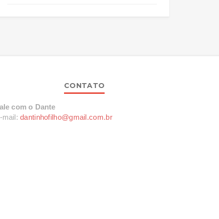
CONTATO
ale com o Dante
-mail:
dantinhofilho@gmail.com.br