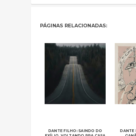
PÁGINAS RELACIONADAS:
DANTE FILHO: SAINDO DO
DANTE 
EXÍLIO, VOLTANDO PRA CASA
GANÂ