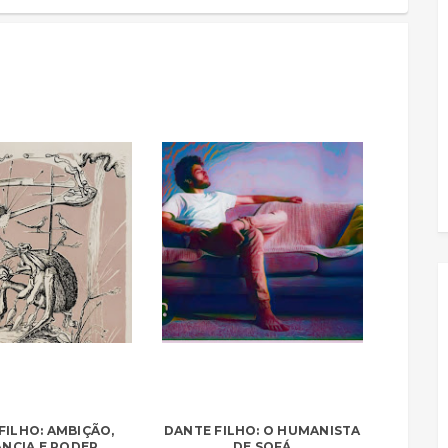
FILHO: AMBIÇÃO,
DANTE FILHO: O HUMANISTA
NCIA E PODER
DE SOFÁ