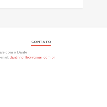
CONTATO
ale com o Dante
-mail:
dantinhofilho@gmail.com.br