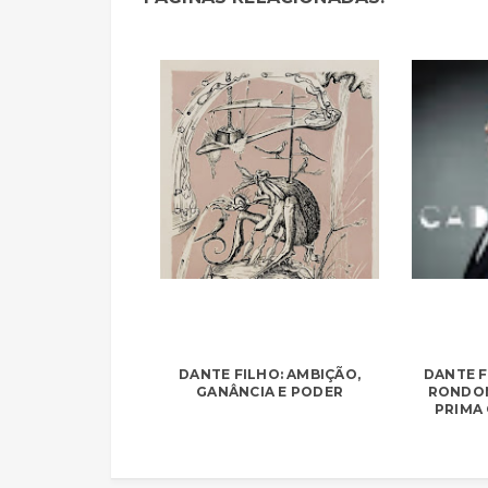
DANTE FILHO: AMBIÇÃO,
DANTE F
GANÂNCIA E PODER
RONDON
PRIMA 