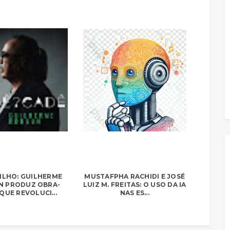
ILHO: GUILHERME
MUSTAFPHA RACHIDI E JOSÉ
 PRODUZ OBRA-
LUIZ M. FREITAS: O USO DA IA
QUE REVOLUCI...
NAS ES...