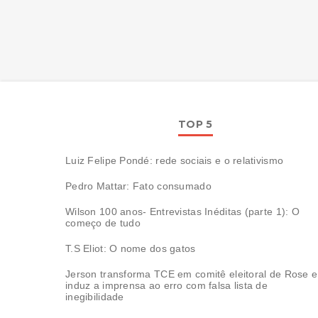
TOP 5
Luiz Felipe Pondé: rede sociais e o relativismo
Pedro Mattar: Fato consumado
Wilson 100 anos- Entrevistas Inéditas (parte 1): O
começo de tudo
T.S Eliot: O nome dos gatos
Jerson transforma TCE em comitê eleitoral de Rose e
induz a imprensa ao erro com falsa lista de
inegibilidade