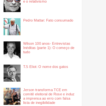
e o relativismo
Pedro Mattar: Fato consumado
Wilson 100 anos- Entrevistas
Inéditas (parte 1): O começo de
tudo
T.S Eliot: O nome dos gatos
Jerson transforma TCE em
comitê eleitoral de Rose e induz
a imprensa ao erro com falsa
lista de inegibilidade