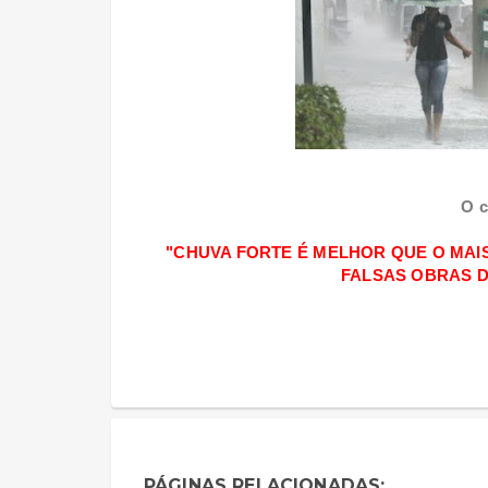
O c
"CHUVA FORTE É MELHOR QUE O MAI
FALSAS OBRAS 
PÁGINAS RELACIONADAS: