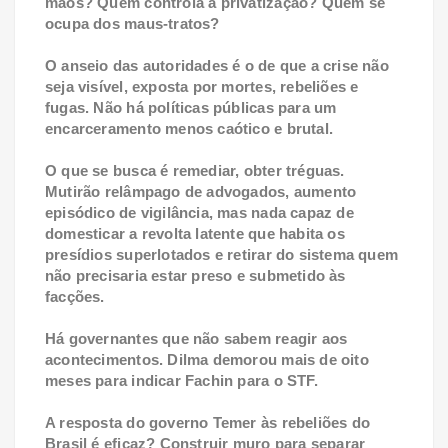
mãos? Quem controla a privatização? Quem se
ocupa dos maus-tratos?
O anseio das autoridades é o de que a crise não
seja visível, exposta por mortes, rebeliões e
fugas. Não há políticas públicas para um
encarceramento menos caótico e brutal.
O que se busca é remediar, obter tréguas.
Mutirão relâmpago de advogados, aumento
episódico de vigilância, mas nada capaz de
domesticar a revolta latente que habita os
presídios superlotados e retirar do sistema quem
não precisaria estar preso e submetido às
facções.
Há governantes que não sabem reagir aos
acontecimentos. Dilma demorou mais de oito
meses para indicar Fachin para o STF.
A resposta do governo Temer às rebeliões do
Brasil é eficaz? Construir muro para separar