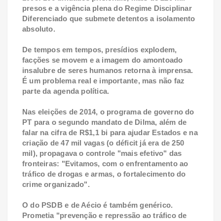
presos e a vigência plena do Regime Disciplinar
Diferenciado que submete detentos a isolamento
absoluto.
De tempos em tempos, presídios explodem,
facções se movem e a imagem do amontoado
insalubre de seres humanos retorna à imprensa.
É um problema real e importante, mas não faz
parte da agenda política.
Nas eleições de 2014, o programa de governo do
PT para o segundo mandato de Dilma, além de
falar na cifra de R$1,1 bi para ajudar Estados e na
criação de 47 mil vagas (o déficit já era de 250
mil), propagava o controle "mais efetivo" das
fronteiras: "Evitamos, com o enfrentamento ao
tráfico de drogas e armas, o fortalecimento do
crime organizado".
O do PSDB e de Aécio é também genérico.
Prometia "prevenção e repressão ao tráfico de