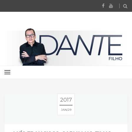
2017
JAN
29