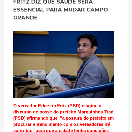
FRITZ DIZ QUE SAÚDE SERÁ
ESSENCIAL PARA MUDAR CAMPO
GRANDE
O vereador Ederson Fritz (PSD) elogiou o
discurso de posse do prefeito Marquinhos Trad
(PSD) afirmando que "a postura do prefeito em
procurar entendimento com os vereadores irá
contribuir para que a cidade tenha condições