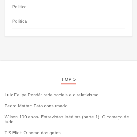
Politica
Política
TOP 5
Luiz Felipe Pondé: rede sociais e o relativismo
Pedro Mattar: Fato consumado
Wilson 100 anos- Entrevistas Inéditas (parte 1): O começo de
tudo
T.S Eliot: O nome dos gatos