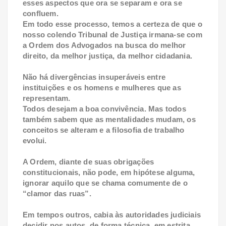
esses aspectos que ora se separam e ora se
confluem.
Em todo esse processo, temos a certeza de que o
nosso colendo Tribunal de Justiça irmana-se com
a Ordem dos Advogados na busca do melhor
direito, da melhor justiça, da melhor cidadania.
Não há divergências insuperáveis entre
instituições e os homens e mulheres que as
representam.
Todos desejam a boa convivência. Mas todos
também sabem que as mentalidades mudam, os
conceitos se alteram e a filosofia de trabalho
evolui.
A Ordem, diante de suas obrigações
constitucionais, não pode, em hipótese alguma,
ignorar aquilo que se chama comumente de o
“clamor das ruas”.
Em tempos outros, cabia às autoridades judiciais
decidir nos autos, de forma técnica, em estrita