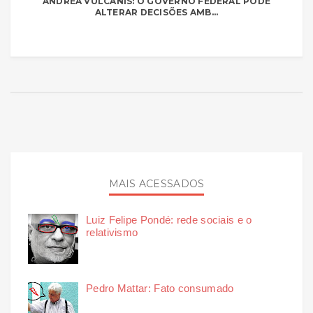
ANDREA VULCANIS: O GOVERNO FEDERAL PODE
ALTERAR DECISÕES AMB...
MAIS ACESSADOS
Luiz Felipe Pondé: rede sociais e o
relativismo
Pedro Mattar: Fato consumado