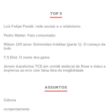
TOP 5
Luiz Felipe Pondé: rede sociais e o relativismo
Pedro Mattar: Fato consumado
Wilson 100 anos- Entrevistas Inéditas (parte 1): O começo de
tudo
T.S Eliot: O nome dos gatos
Jerson transforma TCE em comitê eleitoral de Rose e induz a
imprensa ao erro com falsa lista de inegibilidade
ASSUNTOS
Ciência
comportamento