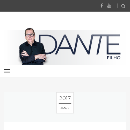
2017
JAN
31