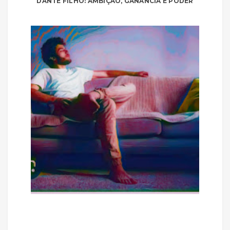
DANTE FILHO: AMBIÇÃO, GANÂNCIA E PODER