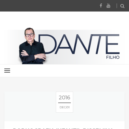
2016
DEC
01