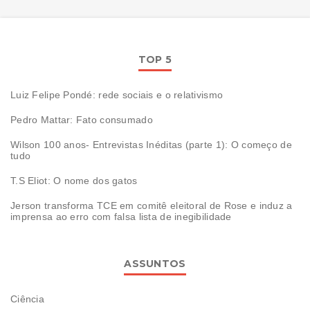
TOP 5
Luiz Felipe Pondé: rede sociais e o relativismo
Pedro Mattar: Fato consumado
Wilson 100 anos- Entrevistas Inéditas (parte 1): O começo de
tudo
T.S Eliot: O nome dos gatos
Jerson transforma TCE em comitê eleitoral de Rose e induz a
imprensa ao erro com falsa lista de inegibilidade
ASSUNTOS
Ciência