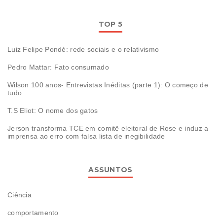
TOP 5
Luiz Felipe Pondé: rede sociais e o relativismo
Pedro Mattar: Fato consumado
Wilson 100 anos- Entrevistas Inéditas (parte 1): O começo de
tudo
T.S Eliot: O nome dos gatos
Jerson transforma TCE em comitê eleitoral de Rose e induz a
imprensa ao erro com falsa lista de inegibilidade
ASSUNTOS
Ciência
comportamento