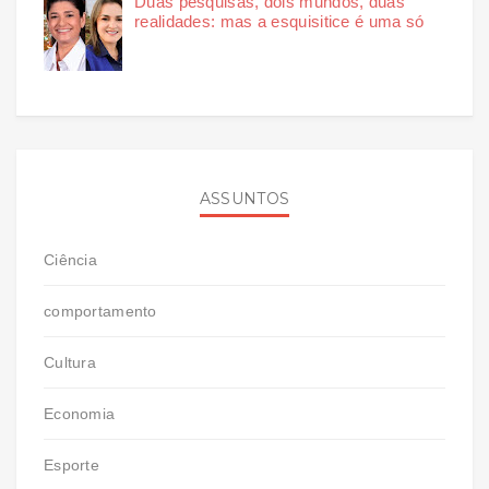
Duas pesquisas, dois mundos, duas
realidades: mas a esquisitice é uma só
ASSUNTOS
Ciência
comportamento
Cultura
Economia
Esporte