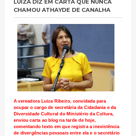
LUIZA DIZ EM CARTA QUE NUNCA
CHAMOU ATHAYDE DE CANALHA
A vereadora Luiza Ribeiro, convidada para
ocupar o cargo de secretária da Cidadania e da
Diversidade Cultural do Ministério da Cultura,
enviou carta ao blog na tarde de hoje,
comentando texto em que registra a inexistência
de divergências pessoais entre ela e o secretário