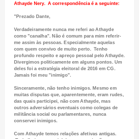
Athayde Nery. A correspondência é a seguinte:
"Prezado Dante,
Verdadeiramente nunca me referi ao Athayde
como "canalha". Não é comum para mim referir-
me assim às pessoas. Especialmente aquelas
com quem convivo de muito perto. Tenho
profundo respeito e apreço pessoal pelo Athayde.
Divergimos politicamente em alguns pontos. Um
deles foi a estratégia eleitoral de 2016 em CG.
Jamais foi meu "inimigo".
Sinceramente, não tenho inimigos. Mesmo em
muitas disputas que, aparentemente, eram rudes,
das quais participei, não com Athayde, mas
outros adversários eventuais como colegas de
militância social ou parlamentares, nunca
conservei inimigos.
Com Athayde temos relações afetivas antigas.