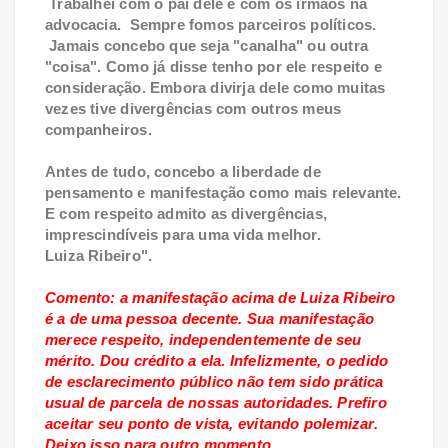
Trabalhei com o pai dele e com os irmãos na
advocacia. Sempre fomos parceiros políticos.
Jamais concebo que seja "canalha" ou outra
"coisa". Como já disse tenho por ele respeito e
consideração. Embora divirja dele como muitas
vezes tive divergências com outros meus
companheiros.
Antes de tudo, concebo a liberdade de
pensamento e manifestação como mais relevante.
E com respeito admito as divergências,
imprescindíveis para uma vida melhor.
Luiza Ribeiro".
Comento: a manifestação acima de Luiza Ribeiro
é a de uma pessoa decente. Sua manifestação
merece respeito, independentemente de seu
mérito. Dou crédito a ela. Infelizmente, o pedido
de esclarecimento público não tem sido prática
usual de parcela de nossas autoridades. Prefiro
aceitar seu ponto de vista, evitando polemizar.
Deixo isso para outro momento.