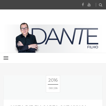
2016
DEC
28