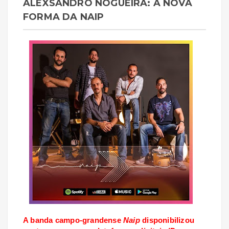
ALEXSANDRO NOGUEIRA: A NOVA
FORMA DA NAIP
A banda campo-grandense
Naip
disponibilizou