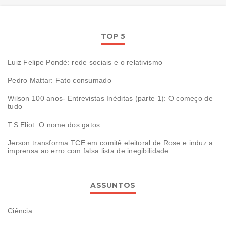
TOP 5
Luiz Felipe Pondé: rede sociais e o relativismo
Pedro Mattar: Fato consumado
Wilson 100 anos- Entrevistas Inéditas (parte 1): O começo de
tudo
T.S Eliot: O nome dos gatos
Jerson transforma TCE em comitê eleitoral de Rose e induz a
imprensa ao erro com falsa lista de inegibilidade
ASSUNTOS
Ciência