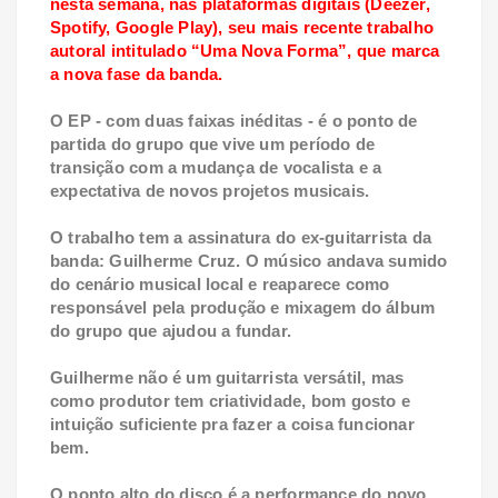
nesta semana, nas plataformas digitais (Deezer,
Spotify, Google Play), seu mais recente trabalho
autoral intitulado “Uma Nova Forma”, que marca
a nova fase da banda.
O EP - com duas faixas inéditas - é o ponto de
partida do grupo que vive um período de
transição com a mudança de vocalista e a
expectativa de novos projetos musicais.
O trabalho tem a assinatura do ex-guitarrista da
banda: Guilherme Cruz. O músico andava sumido
do cenário musical local e reaparece como
responsável pela produção e mixagem do álbum
do grupo que ajudou a fundar.
Guilherme não é um guitarrista versátil, mas
como produtor tem criatividade, bom gosto e
intuição suficiente pra fazer a coisa funcionar
bem.
O ponto alto do disco é a performance do novo