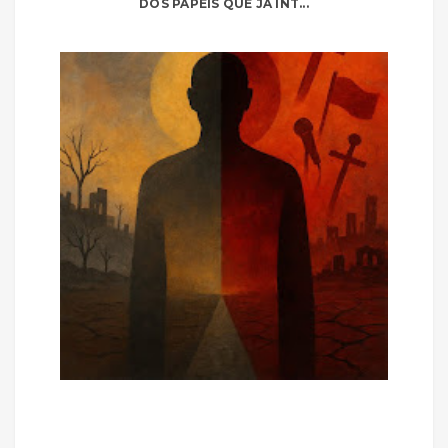
DOS PAPÉIS QUE JÁ INT...