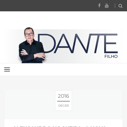
2016
DEC
03