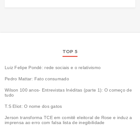
TOP 5
Luiz Felipe Pondé: rede sociais e o relativismo
Pedro Mattar: Fato consumado
Wilson 100 anos- Entrevistas Inéditas (parte 1): O começo de
tudo
T.S Eliot: O nome dos gatos
Jerson transforma TCE em comitê eleitoral de Rose e induz a
imprensa ao erro com falsa lista de inegibilidade