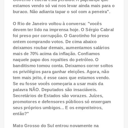
estamos vendo só vai nos levar ainda mais para o
buraco. Não adianta tapar o sol com a peneira".
O Rio de Janeiro voltou à conversa: "vocês
devem ter lido na imprensa hoje. O Sérgio Cabral
foi preso por corrupção. O Garotinho foi preso
ontem comprando votos. De cima abaixo
deixamos roubar demais, aumentamos salários
mais de 70% acima da inflação. Confiamos
naquele papo dos royalties do petróleo. O
banditismo tomou conta. Deixamos correr soltos
os privilégios para ganhar eleições. Agora, não
tem mais jeito, é esse caos que estamos vendo.
Se eu fosse vocês começaria a usar mais da
palavra NÃO. Deputados são insaciáveis.
Secretários de Estados são vorazes. Juízes,
promotores e defensores públicos só enxergam
seus próprios umbigos... E os empreiteiros,
então?"
Mato Grosso do Sul entrou novamente na