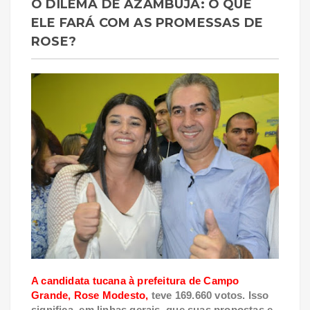
O DILEMA DE AZAMBUJA: O QUE
ELE FARÁ COM AS PROMESSAS DE
ROSE?
A candidata tucana à prefeitura de Campo
Grande, Rose Modesto,
teve 169.660 votos. Isso
significa, em linhas gerais, que suas propostas e