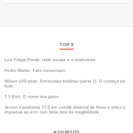
TOP 5
Luiz Felipe Pondé: rede sociais e o relativismo
Pedro Mattar: Fato consumado
Wilson 100 anos- Entrevistas Inéditas (parte 1): O começo de
tudo
T.S Eliot: O nome dos gatos
Jerson transforma TCE em comitê eleitoral de Rose e induz a
imprensa ao erro com falsa lista de inegibilidade
ASSUNTOS