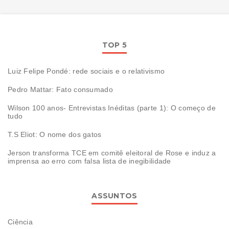
TOP 5
Luiz Felipe Pondé: rede sociais e o relativismo
Pedro Mattar: Fato consumado
Wilson 100 anos- Entrevistas Inéditas (parte 1): O começo de
tudo
T.S Eliot: O nome dos gatos
Jerson transforma TCE em comitê eleitoral de Rose e induz a
imprensa ao erro com falsa lista de inegibilidade
ASSUNTOS
Ciência