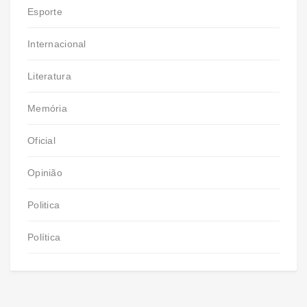
Esporte
Internacional
Literatura
Memória
Oficial
Opinião
Politica
Política