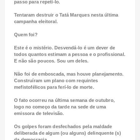
passo para repetí-lo.
Tentaram destruir o Tatá Marques nesta última
campanha eleitoral.
Quem foi?
Este é o mistério. Desvendá-lo é um dever de
todos quantos estimam a pessoa e o profissional.
E não são poucos. Sou um deles.
Não foi de emboscada, mas houve planejamento.
Construíram um plano com requintes
mefistofélicos para ferí-lo de morte.
O fato ocorreu na última semana de outubro,
logo no começo da tarde na sede de uma
emissora de televisão.
Os golpes foram desfechados pela maldade
deliberada de algum (ou alguns) delinquente (s)
da democracia.