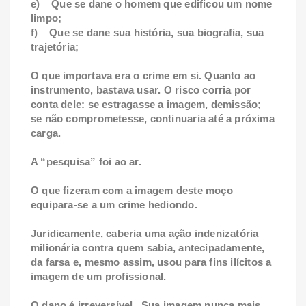
e) Que se dane o homem que edificou um nome
limpo;
f) Que se dane sua história, sua biografia, sua
trajetória;
O que importava era o crime em si. Quanto ao
instrumento, bastava usar. O risco corria por
conta dele: se estragasse a imagem, demissão;
se não comprometesse, continuaria até a próxima
carga.
A “pesquisa” foi ao ar.
O que fizeram com a imagem deste moço
equipara-se a um crime hediondo.
Juridicamente, caberia uma ação indenizatória
milionária contra quem sabia, antecipadamente,
da farsa e, mesmo assim, usou para fins ilícitos a
imagem de um profissional.
O dano é irreversível. Sua imagem nunca mais