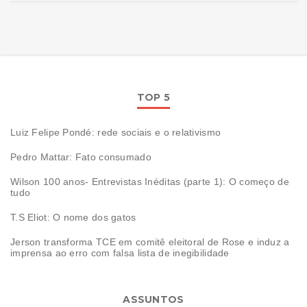
TOP 5
Luiz Felipe Pondé: rede sociais e o relativismo
Pedro Mattar: Fato consumado
Wilson 100 anos- Entrevistas Inéditas (parte 1): O começo de
tudo
T.S Eliot: O nome dos gatos
Jerson transforma TCE em comitê eleitoral de Rose e induz a
imprensa ao erro com falsa lista de inegibilidade
ASSUNTOS