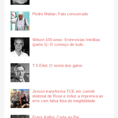
Pedro Mattar: Fato consumado
Wilson 100 anos- Entrevistas Inéditas
(parte 1): O começo de tudo
T.S Eliot: O nome dos gatos
Jerson transforma TCE em comitê
eleitoral de Rose e induz a imprensa ao
erro com falsa lista de inegibilidade
Franz Kafka: Carta ao Pai