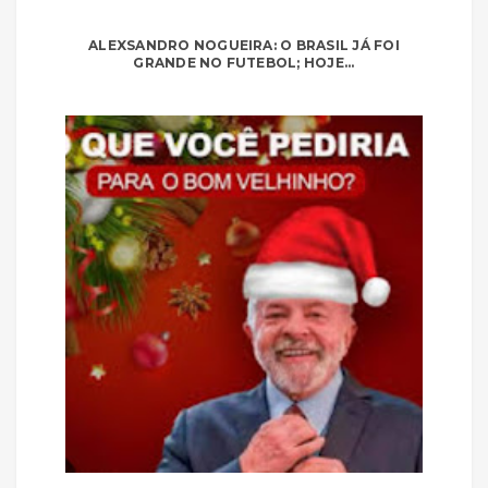
ALEXSANDRO NOGUEIRA: O BRASIL JÁ FOI
GRANDE NO FUTEBOL; HOJE...