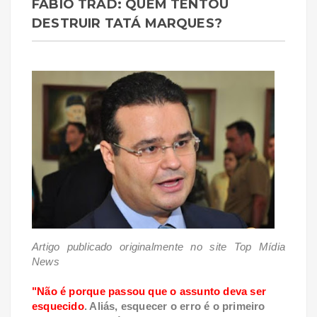
FÁBIO TRAD: QUEM TENTOU
DESTRUIR TATÁ MARQUES?
Artigo publicado originalmente no site Top Mídia
News
"Não é porque passou que o assunto deva ser
esquecido
. Aliás, esquecer o erro é o primeiro