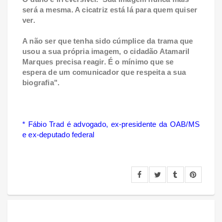
será a mesma. A cicatriz está lá para quem quiser
ver.
A não ser que tenha sido cúmplice da trama que
usou a sua própria imagem, o cidadão Atamaril
Marques precisa reagir. É o mínimo que se
espera de um comunicador que respeita a sua
biografia".
* Fábio Trad é advogado, ex-presidente da OAB/MS
e ex-deputado federal