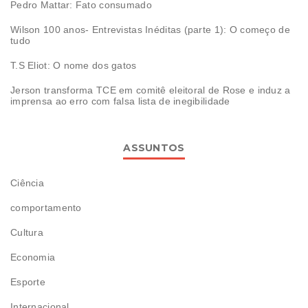
Pedro Mattar: Fato consumado
Wilson 100 anos- Entrevistas Inéditas (parte 1): O começo de
tudo
T.S Eliot: O nome dos gatos
Jerson transforma TCE em comitê eleitoral de Rose e induz a
imprensa ao erro com falsa lista de inegibilidade
ASSUNTOS
Ciência
comportamento
Cultura
Economia
Esporte
Internacional