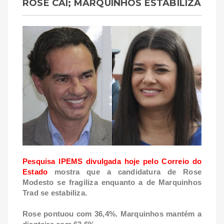
ROSE CAI; MARQUINHOS ESTABILIZA
Pesquisa IPEMS divulgada hoje pelo Correio do
Estado
mostra que a candidatura de Rose
Modesto se fragiliza enquanto a de Marquinhos
Trad se estabiliza.
Rose pontuou com 36,4%. Marquinhos mantém a