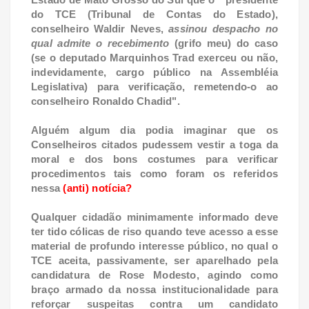
do TCE (Tribunal de Contas do Estado),
conselheiro Waldir Neves,
assinou despacho no
qual admite o recebimento
(grifo meu) do caso
(se o deputado Marquinhos Trad exerceu ou não,
indevidamente, cargo público na Assembléia
Legislativa) para verificação, remetendo-o ao
conselheiro Ronaldo Chadid".
Alguém algum dia podia imaginar que os
Conselheiros citados pudessem vestir a toga da
moral e dos bons costumes para verificar
procedimentos tais como foram os referidos
nessa
(anti) notícia
?
Qualquer cidadão minimamente informado deve
ter tido cólicas de riso quando teve acesso a esse
material de profundo interesse público, no qual o
TCE aceita, passivamente, ser aparelhado pela
candidatura de Rose Modesto, agindo como
braço armado da nossa institucionalidade para
reforçar suspeitas contra um candidato