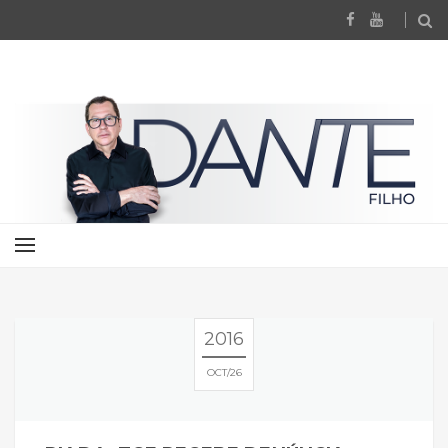
2016
OCT
26