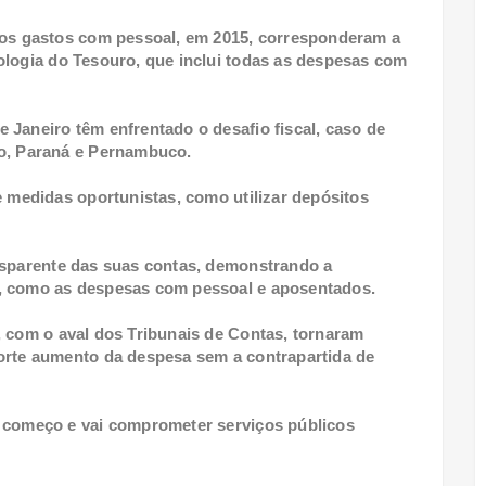
e os gastos com pessoal, em 2015, corresponderam a
ologia do Tesouro, que inclui todas as despesas com
 Janeiro têm enfrentado o desafio fiscal, caso de
so, Paraná e Pernambuco.
e medidas oportunistas, como utilizar depósitos
nsparente das suas contas, demonstrando a
, como as despesas com pessoal e aposentados.
, com o aval dos Tribunais de Contas, tornaram
orte aumento da despesa sem a contrapartida de
o começo e vai comprometer serviços públicos