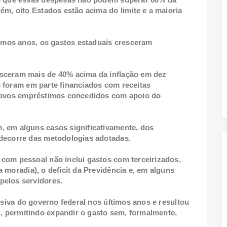
ém, oito Estados estão acima do limite e a maioria
timos anos, os gastos estaduais cresceram
sceram mais de 40% acima da inflação em dez
 foram em parte financiados com receitas
 novos empréstimos concedidos com apoio do
, em alguns casos significativamente, dos
 decorre das metodologias adotadas.
com pessoal não inclui gastos com terceirizados,
 moradia), o deficit da Previdência e, em alguns
pelos servidores.
usiva do governo federal nos últimos anos e resultou
 permitindo expandir o gasto sem, formalmente,