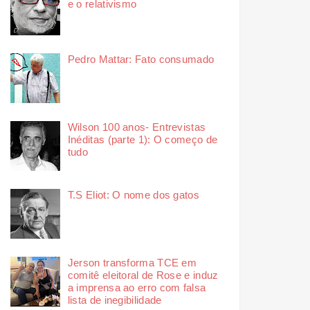
e o relativismo
Pedro Mattar: Fato consumado
Wilson 100 anos- Entrevistas
Inéditas (parte 1): O começo de
tudo
T.S Eliot: O nome dos gatos
Jerson transforma TCE em
comitê eleitoral de Rose e induz
a imprensa ao erro com falsa
lista de inegibilidade