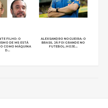
TE FILHO: O
ALEXSANDRO NOGUEIRA: O
ISMO DE MS ESTÁ
BRASIL JÁ FOI GRANDE NO
O COMO MÁQUINA
FUTEBOL; HOJE...
D...