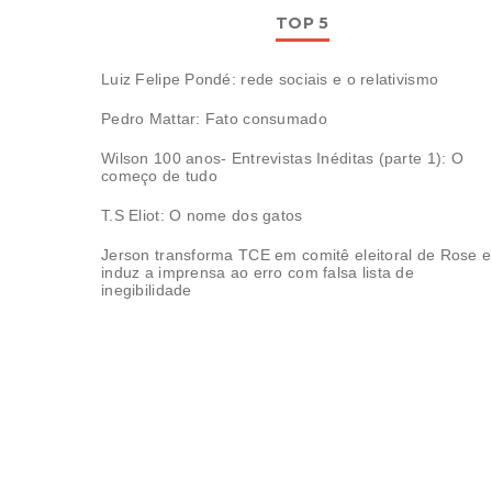
TOP 5
Luiz Felipe Pondé: rede sociais e o relativismo
Pedro Mattar: Fato consumado
Wilson 100 anos- Entrevistas Inéditas (parte 1): O
começo de tudo
T.S Eliot: O nome dos gatos
Jerson transforma TCE em comitê eleitoral de Rose e
induz a imprensa ao erro com falsa lista de
inegibilidade