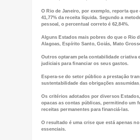
O Rio de Janeiro, por exemplo, reporta qu
41,77% da receita líquida. Segundo a metod
pessoal, o percentual correto é 62,84%.
Alguns Estados mais pobres do que o Rio de
Alagoas, Espírito Santo, Goiás, Mato Gros
Outros optaram pela contabilidade criativa 
judiciais para financiar os seus gastos.
Espera-se do setor público a prestação tra
sustentabilidade das obrigações assumidas
Os critérios adotados por diversos Estados
opacas as contas públicas, permitindo um f
receitas permanentes para financiá-las.
O resultado é uma crise que está apenas n
essenciais.