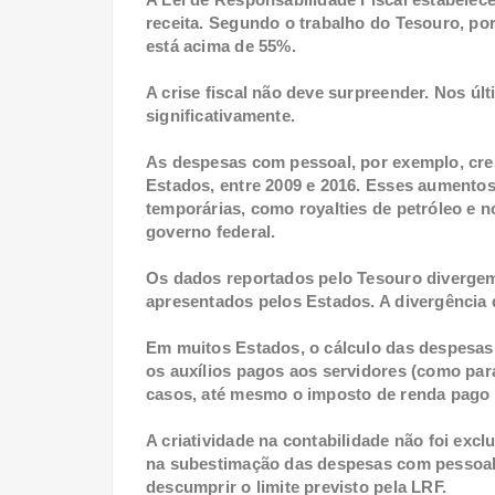
receita. Segundo o trabalho do Tesouro, por
está acima de 55%.
A crise fiscal não deve surpreender. Nos úl
significativamente.
As despesas com pessoal, por exemplo, cre
Estados, entre 2009 e 2016. Esses aumentos
temporárias, como royalties de petróleo e
governo federal.
Os dados reportados pelo Tesouro divergem
apresentados pelos Estados. A divergência
Em muitos Estados, o cálculo das despesas 
os auxílios pagos aos servidores (como para
casos, até mesmo o imposto de renda pago 
A criatividade na contabilidade não foi excl
na subestimação das despesas com pessoal,
descumprir o limite previsto pela LRF.