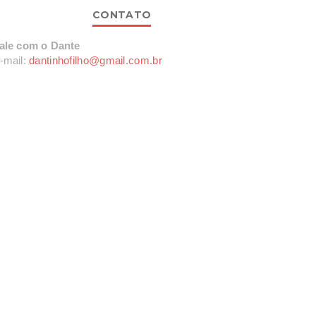
CONTATO
ale com o Dante
-mail:
dantinhofilho@gmail.com.br