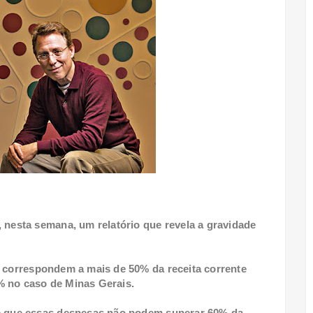
 nesta semana, um relatório que revela a gravidade
, correspondem a mais de 50% da receita corrente
% no caso de Minas Gerais.
ce que essas despesas não podem superar 60% da