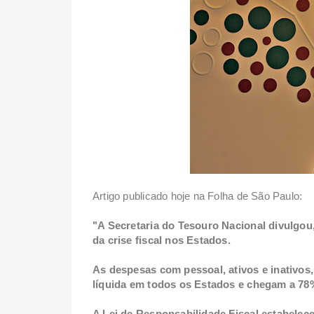
Artigo publicado hoje na Folha de São Paulo:
"A Secretaria do Tesouro Nacional divulgou,
da crise fiscal nos Estados.
As despesas com pessoal, ativos e inativos
líquida em todos os Estados e chegam a 78
A Lei de Responsabilidade Fiscal estabele