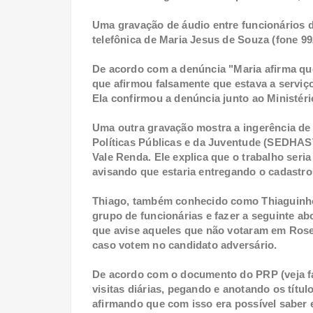
Uma gravação de áudio entre funcionários
telefônica de Maria Jesus de Souza (fone 9
De acordo com a denúncia "Maria afirma qu
que afirmou falsamente que estava a serviç
Ela confirmou a denúncia junto ao Ministéri
Uma outra gravação mostra a ingerência d
Políticas Públicas e da Juventude (SEDHA
Vale Renda. Ele explica que o trabalho seria
avisando que estaria entregando o cadastr
Thiago, também conhecido como Thiaguinho
grupo de funcionárias e fazer a seguinte a
que avise aqueles que não votaram em Rose
caso votem no candidato adversário.
De acordo com o documento do PRP (veja fac-
visitas diárias, pegando e anotando os títul
afirmando que com isso era possível saber 