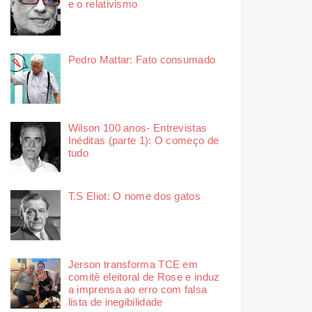
e o relativismo
Pedro Mattar: Fato consumado
Wilson 100 anos- Entrevistas
Inéditas (parte 1): O começo de
tudo
T.S Eliot: O nome dos gatos
Jerson transforma TCE em
comitê eleitoral de Rose e induz
a imprensa ao erro com falsa
lista de inegibilidade