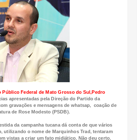
io Público Federal de Mato Grosso do Sul,Pedro
ias apresentadas pela Direção do Partido da
, com gravações e mensagens de whatsap, coação de
idatura de Rose Modesto (PSDB).
estida da campanha tucana dá conta de que vários
, utilizando o nome de Marquinhos Trad, tentaram
m vistas a criar um fato midiático. Não deu certo.