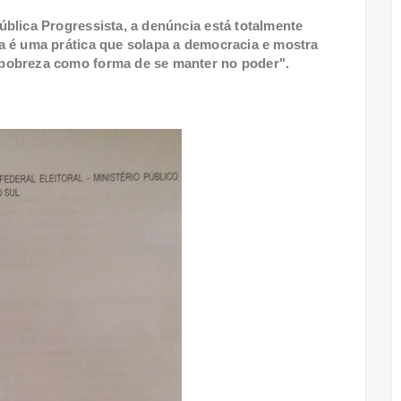
blica Progressista, a denúncia está totalmente
a é uma prática que solapa a democracia e mostra
pobreza como forma de se manter no poder".