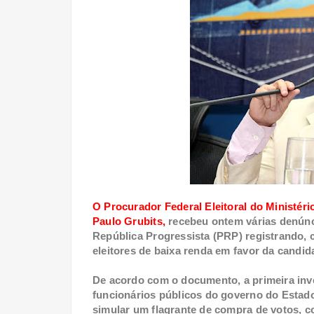
O Procurador Federal Eleitoral do Ministér
Paulo Grubits,
recebeu ontem várias denúnc
República Progressista (PRP) registrando
eleitores de baixa renda em favor da cand
De acordo com o documento, a primeira inv
funcionários públicos do governo do Estado
simular um flagrante de compra de votos, co