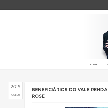
HOME
2016
BENEFICIÁRIOS DO VALE REND
OCT
28
ROSE