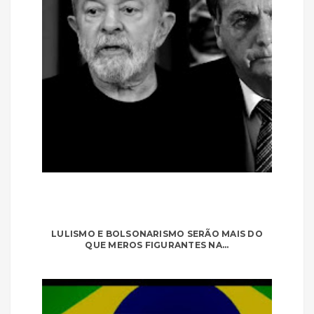
LULISMO E BOLSONARISMO SERÃO MAIS DO
QUE MEROS FIGURANTES NA...