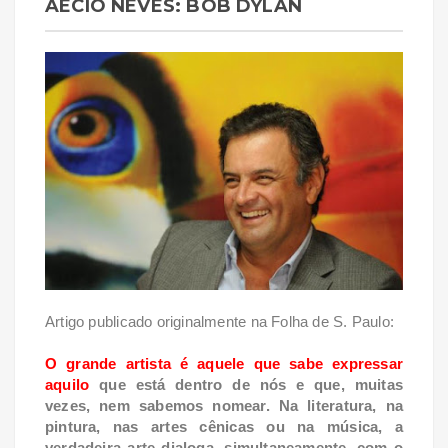
AÉCIO NEVES: BOB DYLAN
Artigo publicado originalmente na Folha de S. Paulo:
O grande artista é aquele que sabe expressar
aquilo
que está dentro de nós e que, muitas
vezes, nem sabemos nomear. Na literatura, na
pintura, nas artes cênicas ou na música, a
verdadeira arte dialoga, simultaneamente, com o