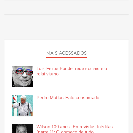
MAIS ACESSADOS
Luiz Felipe Pondé: rede sociais e o
relativismo
Pedro Mattar: Fato consumado
Wilson 100 anos- Entrevistas Inéditas
(parte 1): O começo de tudo