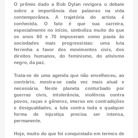
O prêmio dado a Bob Dylan revigora o debate
sobre a importância das palavras na vida
contemporânea. A trajetória do artista é
conhecida. O fato é que sua carreira,
especialmente no início, simboliza muito do que
os anos 60 e 70 impuseram como pauta às
sociedades mais progressistas: uma luta
ferrenha a favor dos movimentos civis, dos
direitos humanos, do feminismo, do ativismo
negro, da paz.
Trata-se de uma agenda que não envelheceu, ao
contrário, mostra-se cada vez mais atual e
necessária. Neste planeta conturbado por
guerras civis, intolerância, violência contra
povos, raças e gêneros, imerso em contradições
e desigualdades, a luta contra toda e qualquer
forma de injustiça precisa ser intensa,
permanente.
Hoje, muito do que foi conquistado em termos de