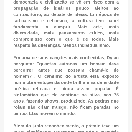
democracia e civilização se vê em risco com a
propagação de ideários pouco afeitos ao
contraditório, ao debate de ideias. Em época de
radicalismo e ceticismo, a cultura tem papel
fundamental a cumprir. Mais arte, mais
diversidade, mais pensamento crítico, mais
compromisso com o que é de todos. Mais
respeito às diferenças. Menos individualismo.
Em uma de suas canções mais conhecidas, Dylan
pergunta: "quantas estradas um homem deve
percorrer antes que possam chamá-lo de
homem?". O caminho do artista está exposto
numa obra estupenda onde brilha uma densidade
poética refinada e, ainda assim, popular. É
sintomático que ele continue na ativa, aos 75
anos, fazendo shows, produzindo. As pedras que
rolam não criam musgo, não ficam paradas no
tempo. Elas movem o mundo.
Além do justo reconhecimento, o prêmio teve um
outro significado: reacendeu em nós a memória