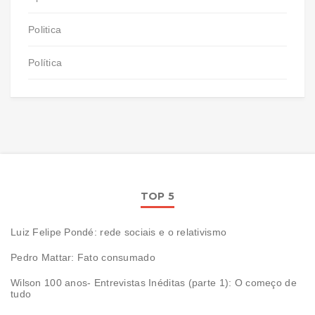
Politica
Política
TOP 5
Luiz Felipe Pondé: rede sociais e o relativismo
Pedro Mattar: Fato consumado
Wilson 100 anos- Entrevistas Inéditas (parte 1): O começo de
tudo