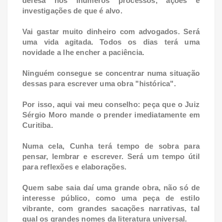
defesa nos inúmeros processos, ações e
investigações de que é alvo.
Vai gastar muito dinheiro com advogados. Será
uma vida agitada. Todos os dias terá uma
novidade a lhe encher a paciência.
Ninguém consegue se concentrar numa situação
dessas para escrever uma obra "histórica".
Por isso, aqui vai meu conselho: peça que o Juiz
Sérgio Moro mande o prender imediatamente em
Curitiba.
Numa cela, Cunha terá tempo de sobra para
pensar, lembrar e escrever. Será um tempo útil
para reflexões e elaborações.
Quem sabe saia daí uma grande obra, não só de
interesse público, como uma peça de estilo
vibrante, com grandes sacações narrativas, tal
qual os grandes nomes da literatura universal.