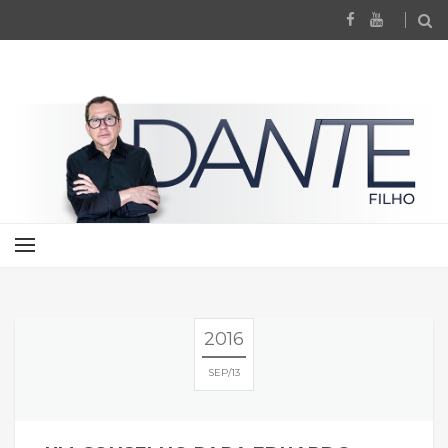
2016
SEP
13