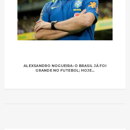
ALEXSANDRO NOGUEIRA: O BRASIL JÁ FOI
GRANDE NO FUTEBOL; HOJE...