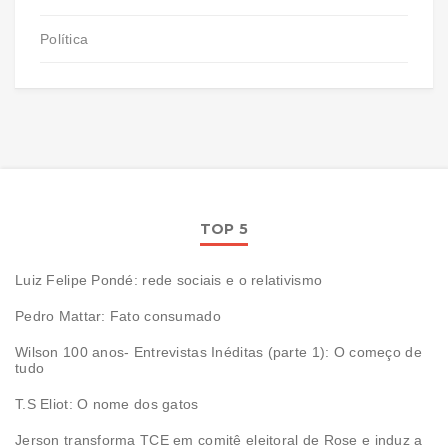
Política
TOP 5
Luiz Felipe Pondé: rede sociais e o relativismo
Pedro Mattar: Fato consumado
Wilson 100 anos- Entrevistas Inéditas (parte 1): O começo de
tudo
T.S Eliot: O nome dos gatos
Jerson transforma TCE em comitê eleitoral de Rose e induz a