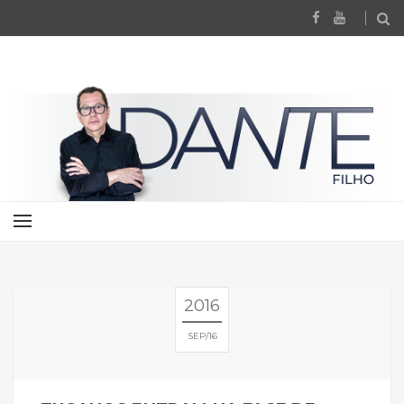
2016
SEP
16