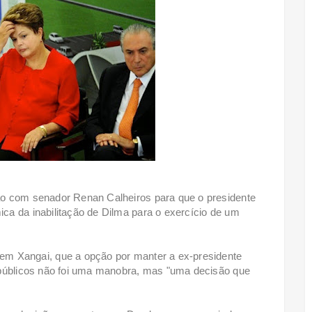
ão com senador Renan Calheiros para que o presidente
a da inabilitação de Dilma para o exercício de um
em Xangai, que a opção por manter a ex-presidente
 públicos não foi uma manobra, mas "uma decisão que