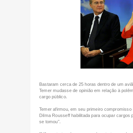
Bastaram cerca de 25 horas dentro de um avi
Temer mudasse de opinião em relação à polêmic
cargo público.
Temer afirmou, em seu primeiro compromisso 
Dilma Rousseff habilitada para ocupar cargos
se tomou".