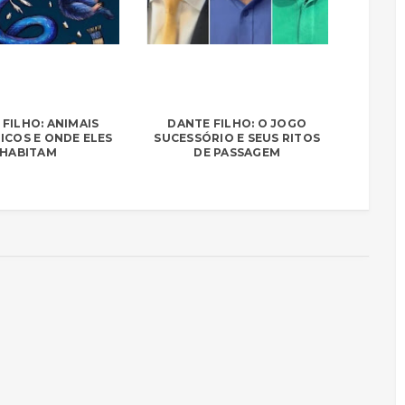
FILHO: ANIMAIS
DANTE FILHO: O JOGO
ICOS E ONDE ELES
SUCESSÓRIO E SEUS RITOS
HABITAM
DE PASSAGEM