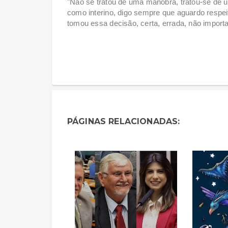
"Não se tratou de uma manobra, tratou-se de
como interino, digo sempre que aguardo respe
tomou essa decisão, certa, errada, não import
PÁGINAS RELACIONADAS: