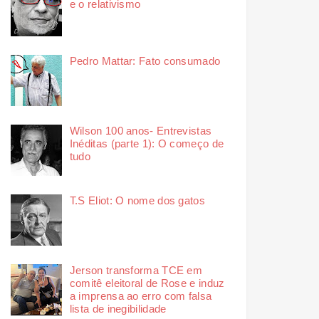
e o relativismo
Pedro Mattar: Fato consumado
Wilson 100 anos- Entrevistas
Inéditas (parte 1): O começo de
tudo
T.S Eliot: O nome dos gatos
Jerson transforma TCE em
comitê eleitoral de Rose e induz
a imprensa ao erro com falsa
lista de inegibilidade