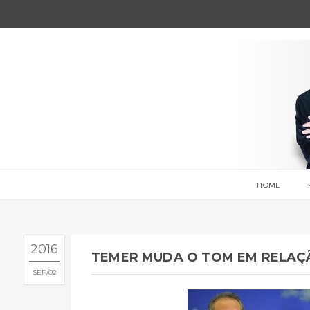
HOME
2016
TEMER MUDA O TOM EM RELAÇ
SEP
02