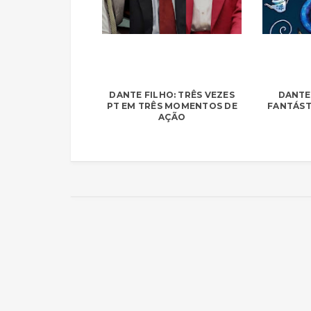
DANTE FILHO: TRÊS VEZES
DANTE 
PT EM TRÊS MOMENTOS DE
FANTÁST
AÇÃO