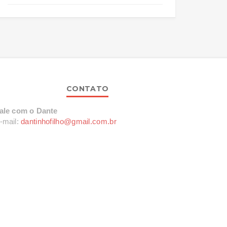
CONTATO
ale com o Dante
-mail:
dantinhofilho@gmail.com.br