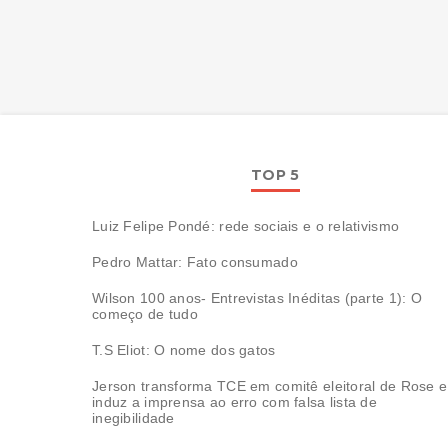
TOP 5
Luiz Felipe Pondé: rede sociais e o relativismo
Pedro Mattar: Fato consumado
Wilson 100 anos- Entrevistas Inéditas (parte 1): O
começo de tudo
T.S Eliot: O nome dos gatos
Jerson transforma TCE em comitê eleitoral de Rose e
induz a imprensa ao erro com falsa lista de
inegibilidade