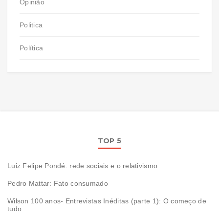
Opinião
Politica
Política
TOP 5
Luiz Felipe Pondé: rede sociais e o relativismo
Pedro Mattar: Fato consumado
Wilson 100 anos- Entrevistas Inéditas (parte 1): O começo de
tudo