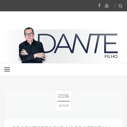
2016
SEP
29