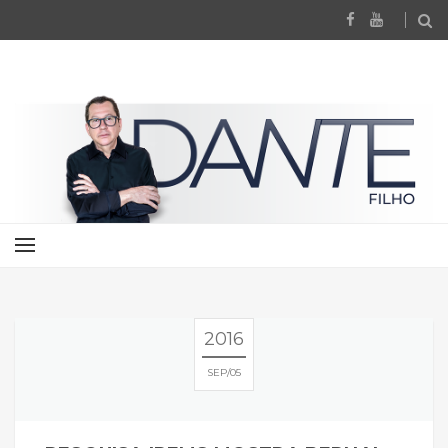
2016
SEP
05