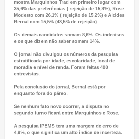
mostra Marquinhos Trad em primeiro lugar com
35,6% das preferências ( rejeição de 15,8%), Rose
Modesto com 26,1% ( rejeição de 15,2%) e Alcides
Bernal com 15,5% (43,5% de rejeição).
Os demais candidatos somam 8,6%. Os indecisos
e os que dizem não saber somam 14%.
O jornal não divulgou os números da pesquisa
estratificada por idade, escolaridade, local de
moradia e nível de renda. Foram feitas 400
entrevistas.
Pela conclusão do jornal, Bernal está por
enquanto fora do páreo.
Se nenhum fato novo ocorrer, a disputa no
segundo turno ficará entre Marquinhos e Rose.
A pesquisa IPEMS tem uma margem de erro de
4,9%, o que significa um alto índice de incerteza.