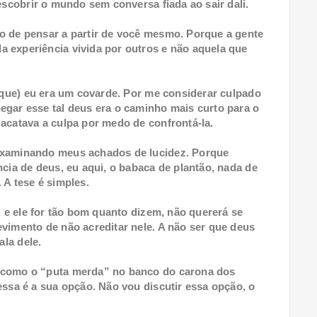
escobrir o mundo sem conversa fiada ao sair dali.
o de pensar a partir de você mesmo. Porque a gente
 experiência vivida por outros e não aquela que
fique) eu era um covarde. Por me considerar culpado
egar esse tal deus era o caminho mais curto para o
 acatava a culpa por medo de confrontá-la.
examinando meus achados de lucidez. Porque
ncia de deus, eu aqui, o babaca de plantão, nada de
 A tese é simples.
, e ele for tão bom quanto dizem, não quererá se
vimento de não acreditar nele. A não ser que deus
ala dele.
s como o “puta merda” no banco do carona dos
essa é a sua opção. Não vou discutir essa opção, o