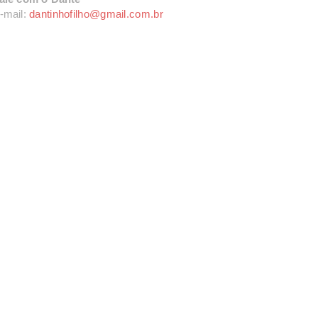
-mail:
dantinhofilho@gmail.com.br