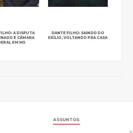
ILHO: A DISPUTA
DANTE FILHO: SAINDO DO
ENADO E CÂMARA
EXÍLIO, VOLTANDO PRA CASA
DERAL EM MS
ASSUNTOS
F