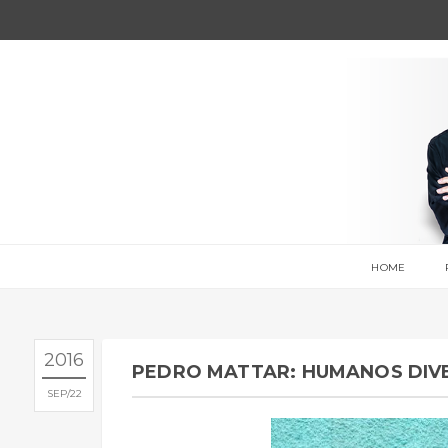
HOME
2016
PEDRO MATTAR: HUMANOS DIV
SEP
22