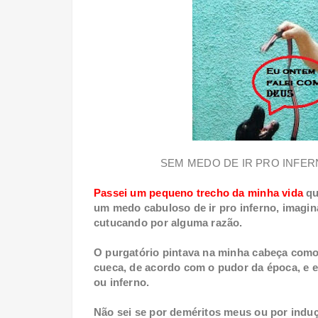
SEM MEDO DE IR PRO INFER
Passei um pequeno trecho da minha vida
qu
um medo cabuloso de ir pro inferno, imagin
cutucando por alguma razão.
O purgatório pintava na minha cabeça com
cueca, de acordo com o pudor da época, e eu
ou inferno.
Não sei se por deméritos meus ou por induçã