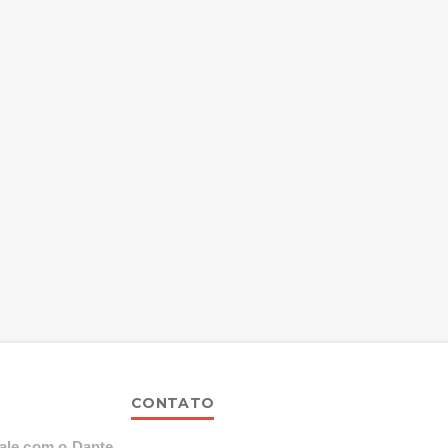
CONTATO
ale com o Dante