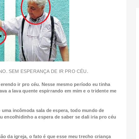
NO. SEM ESPERANÇA DE IR PRO CÉU.
erendo ir pro céu. Nesse mesmo período eu tinha
ava a lava quente espirrando em mim e o tridente me
o uma incômoda sala de espera, todo mundo de
 encolhidinho a espera de saber se dali iria pro céu
o da igreja, o fato é que esse meu trecho criança