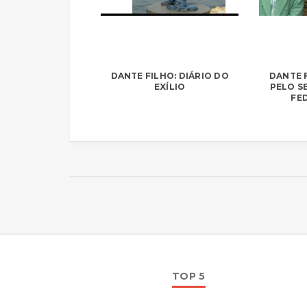
DANTE FILHO: DIÁRIO DO
DANTE F
EXÍLIO
PELO S
FE
TOP 5