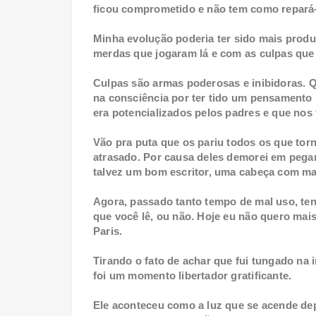
ficou comprometido e não tem como repará-
Minha evolução poderia ter sido mais prod
merdas que jogaram lá e com as culpas que 
Culpas são armas poderosas e inibidoras. 
na consciência por ter tido um pensamento 
era potencializados pelos padres e que nos 
Vão pra puta que os pariu todos os que tor
atrasado. Por causa deles demorei em pegar 
talvez um bom escritor, uma cabeça com mai
Agora, passado tanto tempo de mal uso, te
que você lê, ou não. Hoje eu não quero mai
Paris.
Tirando o fato de achar que fui tungado na 
foi um momento libertador gratificante.
Ele aconteceu como a luz que se acende de