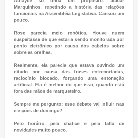
Athayde só tinha um propósito: atacar
Marquinhos, repetindo a história das relações
funcionais na Assembléia Legislativa. Cansou um
pouco.
Rose parecia meio robótica. Houve quem
suspeitasse de que estaria sendo monitorada por
ponto eletrônico por causa dos cabelos sobre
sobre as orelhas.
Realmente, ela parecia que estava ouvindo um
ditado por causa das frases entrecortadas,
raciocínio blocado, forçando uma entonação
artificial. Ela é melhor do que isso, quando está
fora das mãos de marqueteiro.
Sempre me pergunto: esse debate vai influir nas
eleições de domingo?
Pelo horário, pela chatice e pela falta de
novidades muito pouco.