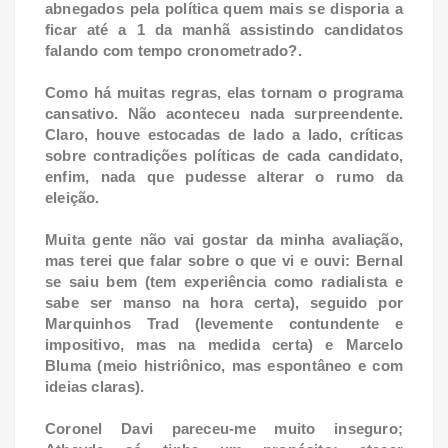
abnegados pela política quem mais se disporia a
ficar até a 1 da manhã assistindo candidatos
falando com tempo cronometrado?.
Como há muitas regras, elas tornam o programa
cansativo. Não aconteceu nada surpreendente.
Claro, houve estocadas de lado a lado, críticas
sobre contradições políticas de cada candidato,
enfim, nada que pudesse alterar o rumo da
eleição.
Muita gente não vai gostar da minha avaliação,
mas terei que falar sobre o que vi e ouvi: Bernal
se saiu bem (tem experiência como radialista e
sabe ser manso na hora certa), seguido por
Marquinhos Trad (levemente contundente e
impositivo, mas na medida certa) e Marcelo
Bluma (meio histriônico, mas espontâneo e com
ideias claras).
Coronel Davi pareceu-me muito inseguro;