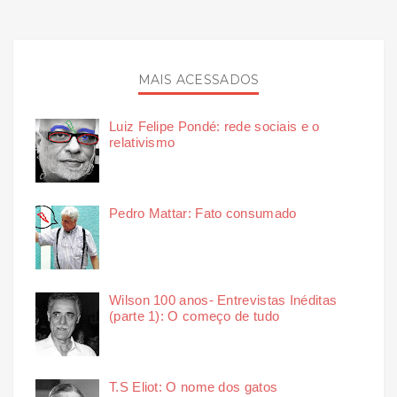
MAIS ACESSADOS
Luiz Felipe Pondé: rede sociais e o
relativismo
Pedro Mattar: Fato consumado
Wilson 100 anos- Entrevistas Inéditas
(parte 1): O começo de tudo
T.S Eliot: O nome dos gatos