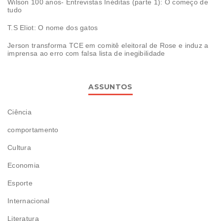
Wilson 100 anos- Entrevistas Inéditas (parte 1): O começo de
tudo
T.S Eliot: O nome dos gatos
Jerson transforma TCE em comitê eleitoral de Rose e induz a
imprensa ao erro com falsa lista de inegibilidade
ASSUNTOS
Ciência
comportamento
Cultura
Economia
Esporte
Internacional
Literatura