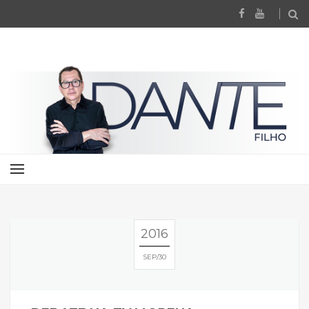
2016
SEP
30