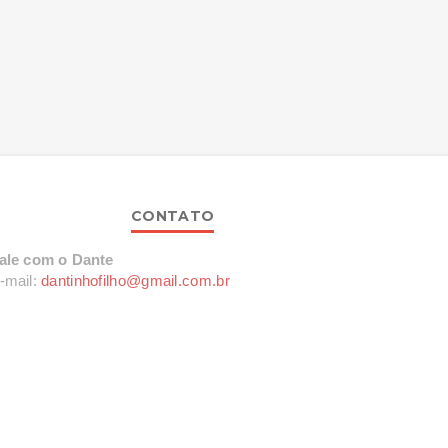
CONTATO
ale com o Dante
-mail:
dantinhofilho@gmail.com.br