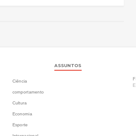
ASSUNTOS
F
Ciência
E
comportamento
Cultura
Economia
Esporte
Internacional