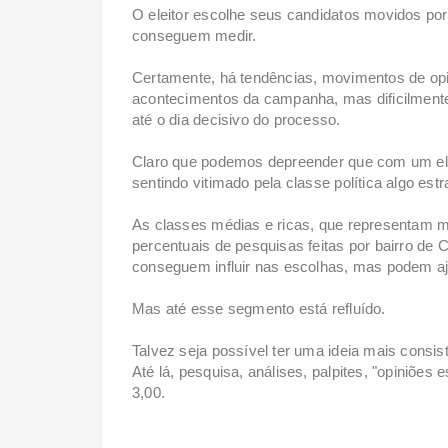
O eleitor escolhe seus candidatos movidos po
conseguem medir.
Certamente, há tendências, movimentos de opi
acontecimentos da campanha, mas dificilmente
até o dia decisivo do processo.
Claro que podemos depreender que com um elei
sentindo vitimado pela classe política algo est
As classes médias e ricas, que representam m
percentuais de pesquisas feitas por bairro de 
conseguem influir nas escolhas, mas podem aju
Mas até esse segmento está refluído.
Talvez seja possível ter uma ideia mais consis
Até lá, pesquisa, análises, palpites, "opiniõe
3,00.