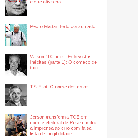
e o relativismo
Pedro Mattar: Fato consumado
Wilson 100 anos- Entrevistas
Inéditas (parte 1): O começo de
tudo
T.S Eliot: O nome dos gatos
Jerson transforma TCE em
comitê eleitoral de Rose e induz
a imprensa ao erro com falsa
lista de inegibilidade