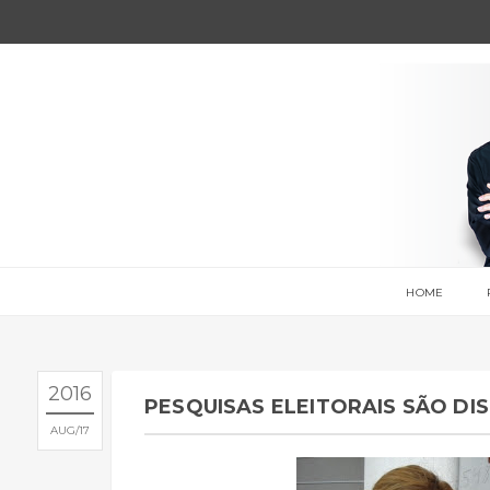
HOME
2016
PESQUISAS ELEITORAIS SÃO DI
AUG
17