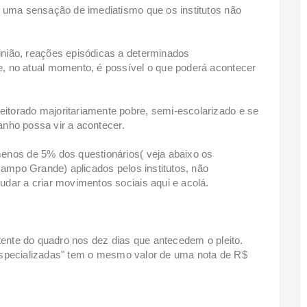
r uma sensação de imediatismo que os institutos não
nião, reações episódicas a determinados
, no atual momento, é possível o que poderá acontecer
torado majoritariamente pobre, semi-escolarizado e se
ranho possa vir a acontecer.
enos de 5% dos questionários( veja abaixo os
Campo Grande) aplicados pelos institutos, não
dar a criar movimentos sociais aqui e acolá.
tente do quadro nos dez dias que antecedem o pleito.
s especializadas" tem o mesmo valor de uma nota de R$