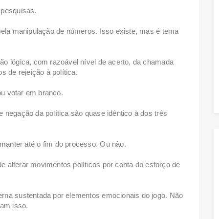
 pesquisas.
 pela manipulação de números. Isso existe, mas é tema
ão lógica, com razoável nível de acerto, da chamada
 de rejeição à política.
 ou votar em branco.
 negação da política são quase idêntico à dos três
anter até o fim do processo. Ou não.
de alterar movimentos políticos por conta do esforço de
erna sustentada por elementos emocionais do jogo. Não
ram isso.