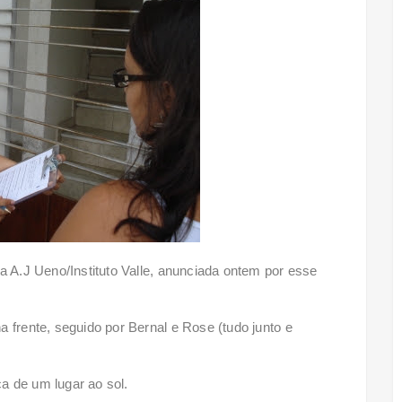
a A.J Ueno/Instituto Valle, anunciada ontem por esse
 frente, seguido por Bernal e Rose (tudo junto e
a de um lugar ao sol.