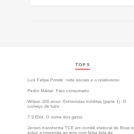
TOP 5
Luiz Felipe Pondé: rede sociais e o relativismo
Pedro Mattar: Fato consumado
Wilson 100 anos- Entrevistas Inéditas (parte 1): O
começo de tudo
T.S Eliot: O nome dos gatos
Jerson transforma TCE em comitê eleitoral de Rose e
induz a imprensa ao erro com falsa lista de