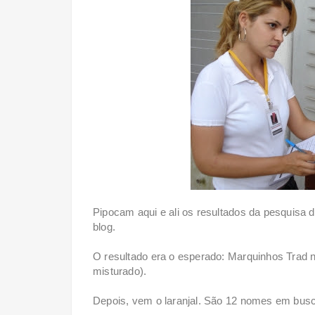
Pipocam aqui e ali os resultados da pesquisa d
blog.
O resultado era o esperado: Marquinhos Trad na
misturado).
Depois, vem o laranjal. São 12 nomes em busc