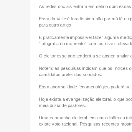
As redes sociais entram em delírio com essas
Essa da Valle é furadíssima não por má fé ou
para outro artigo.
É praticamente impossível fazer alguma mediç
"fotografia do momento", com os níveis elevados
O eleitor esse ano tenderá a se abster, anular
Notem: as pesquisas indicam que os índices de
candidatos preferidos somados.
Essa anormalidade fenomenológica poderá se m
Hoje existe a evangelização eleitoral, o que po
meia dúzia de pastores.
Uma campanha eleitoral tem uma dinâmica int
existe voto racional. Pesquisas recentes most