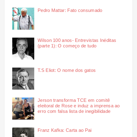
Pedro Mattar: Fato consumado
Wilson 100 anos- Entrevistas Inéditas
(parte 1): O começo de tudo
T.S Eliot: O nome dos gatos
Jerson transforma TCE em comitê
eleitoral de Rose e induz a imprensa ao
erro com falsa lista de inegibilidade
Franz Kafka: Carta ao Pai