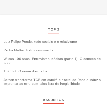
TOP 5
Luiz Felipe Pondé: rede sociais e o relativismo
Pedro Mattar: Fato consumado
Wilson 100 anos- Entrevistas Inéditas (parte 1): O começo de
tudo
T.S Eliot: O nome dos gatos
Jerson transforma TCE em comitê eleitoral de Rose e induz a
imprensa ao erro com falsa lista de inegibilidade
ASSUNTOS