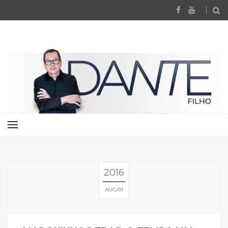
2016
AUG
01