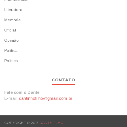
Literatura
Memória
Oficial
Opinião
Politica
Política
CONTATO
Fale com o Dante
E-mail:
dantinhofilho@gmail.com.br
COPYRIGHT © 2015
DANTE FILHO