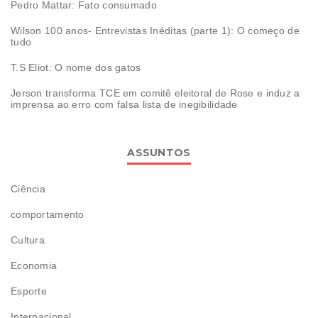
Pedro Mattar: Fato consumado
Wilson 100 anos- Entrevistas Inéditas (parte 1): O começo de
tudo
T.S Eliot: O nome dos gatos
Jerson transforma TCE em comitê eleitoral de Rose e induz a
imprensa ao erro com falsa lista de inegibilidade
ASSUNTOS
Ciência
comportamento
Cultura
Economia
Esporte
Internacional