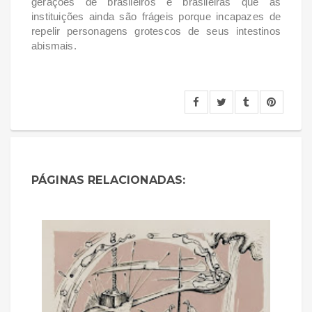
gerações de brasileiros e brasileiras que as
instituições ainda são frágeis porque incapazes de
repelir personagens grotescos de seus intestinos
abismais.
PÁGINAS RELACIONADAS: