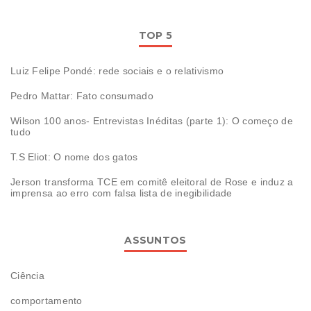
TOP 5
Luiz Felipe Pondé: rede sociais e o relativismo
Pedro Mattar: Fato consumado
Wilson 100 anos- Entrevistas Inéditas (parte 1): O começo de
tudo
T.S Eliot: O nome dos gatos
Jerson transforma TCE em comitê eleitoral de Rose e induz a
imprensa ao erro com falsa lista de inegibilidade
ASSUNTOS
Ciência
comportamento