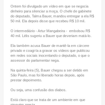
Ontem foi divulgado um vídeo em que se negocia
dinheiro para silenciar a moça. O chefe de gabinete
do deputado, Talma Bauer, mandou entregar a ela R$
50 mil. Ela depois disse que recebeu R$ 10 mil.
O intermediário - Artur Mangabeira - embolsou R$
40 mil. Lélis sugeriu a Bauer que deveriam matá-lo.
Ela também acusa Bauer de mantê-la em cárcere
privado e coagi-la a gravar os vídeos que publicou
em redes sociais inocentando o deputado, o que o
assessor do parlamentar nega.
Na quinta-feira (5), Bauer chegou a ser detido em
São Paulo, mas foi liberado horas depois, após
prestar depoimento.
Ou seja, uma confusão dos diabos.
Está claro que se trata de um ambiente em que
ninguém presta.