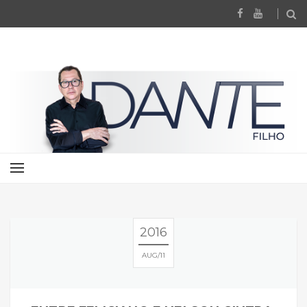
2016
AUG
11