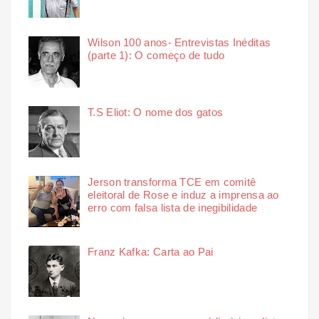
Wilson 100 anos- Entrevistas Inéditas
(parte 1): O começo de tudo
T.S Eliot: O nome dos gatos
Jerson transforma TCE em comitê
eleitoral de Rose e induz a imprensa ao
erro com falsa lista de inegibilidade
Franz Kafka: Carta ao Pai