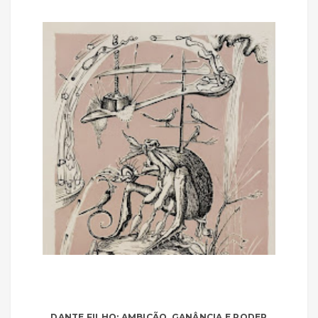
DANTE FILHO: AMBIÇÃO, GANÂNCIA E PODER