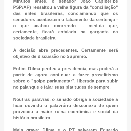
Minutos antes, o senador João Capiberibe
PSP/AP) ressaltou a velha figura da "conciliação"
das elites brasileiras, conclamando que os
senadores aceitassem o fatiamento da sentença -
o que acabou ocorrendo -, medida que,
certamente, ficará entalada na garganta da
sociedade brasileira.
A decisão abre precedentes. Certamente será
objetivo de discussão no Supremo.
Enfim, Dilma perdeu a presidência, mas poderá a
partir de agora continuar a fazer proselitismo
sobre o "golpe parlamentar", liberada para subir
no palanque e falar suas platitudes de sempre.
Noutras palavras, o senado obriga a sociedade a
ficar ouvindo o palavrório desconexo de quem
provocou a maior ruína econômica e social da
história brasileira.
Mais grave: Dilma e o PT salvaram Eduardo