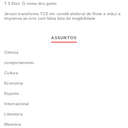
T.S Eliot: O nome dos gatos
Jerson transforma TCE em comitê eleitoral de Rose e induz a
imprensa ao erro com falsa lista de inegibilidade
ASSUNTOS
Ciência
comportamento
Cultura
Economia
Esporte
Internacional
Literatura
Memória