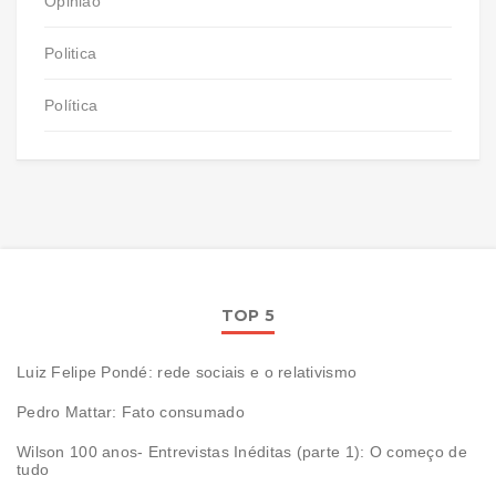
Opinião
Politica
Política
TOP 5
Luiz Felipe Pondé: rede sociais e o relativismo
Pedro Mattar: Fato consumado
Wilson 100 anos- Entrevistas Inéditas (parte 1): O começo de
tudo