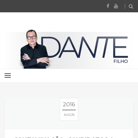
2016
AUG
15