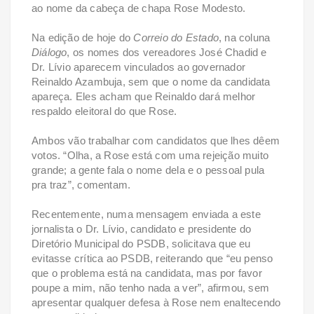
ao nome da cabeça de chapa Rose Modesto.
Na edição de hoje do
Correio do Estado
, na coluna
Diálogo
, os nomes dos vereadores José Chadid e
Dr. Lívio aparecem vinculados ao governador
Reinaldo Azambuja, sem que o nome da candidata
apareça. Eles acham que Reinaldo dará melhor
respaldo eleitoral do que Rose.
Ambos vão trabalhar com candidatos que lhes dêem
votos. “Olha, a Rose está com uma rejeição muito
grande; a gente fala o nome dela e o pessoal pula
pra traz”, comentam.
Recentemente, numa mensagem enviada a este
jornalista o Dr. Lívio, candidato e presidente do
Diretório Municipal do PSDB, solicitava que eu
evitasse crítica ao PSDB, reiterando que “eu penso
que o problema está na candidata, mas por favor
poupe a mim, não tenho nada a ver”, afirmou, sem
apresentar qualquer defesa à Rose nem enaltecendo