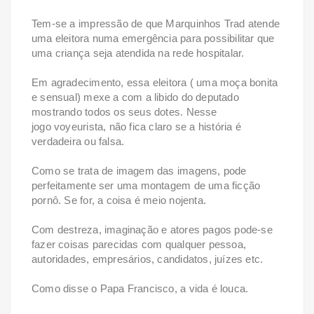
Tem-se a impressão de que Marquinhos Trad atende
uma eleitora numa emergência para possibilitar que
uma criança seja atendida na rede hospitalar.
Em agradecimento, essa eleitora ( uma moça bonita
e sensual) mexe a com a libido do deputado
mostrando todos os seus dotes. Nesse
jogo voyeurista, não fica claro se a história é
verdadeira ou falsa.
Como se trata de imagem das imagens, pode
perfeitamente ser uma montagem de uma ficção
pornô. Se for, a coisa é meio nojenta.
Com destreza, imaginação e atores pagos pode-se
fazer coisas parecidas com qualquer pessoa,
autoridades, empresários, candidatos, juízes etc.
Como disse o Papa Francisco, a vida é louca.