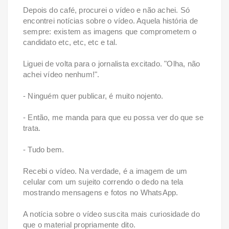
Depois do café, procurei o vídeo e não achei. Só
encontrei notícias sobre o vídeo. Aquela história de
sempre: existem as imagens que comprometem o
candidato etc, etc, etc e tal.
Liguei de volta para o jornalista excitado. "Olha, não
achei vídeo nenhum!".
- Ninguém quer publicar, é muito nojento.
- Então, me manda para que eu possa ver do que se
trata.
- Tudo bem.
Recebi o vídeo. Na verdade, é a imagem de um
celular com um sujeito correndo o dedo na tela
mostrando mensagens e fotos no WhatsApp.
A notícia sobre o vídeo suscita mais curiosidade do
que o material propriamente dito.