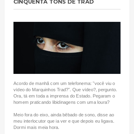
CINQUENTA TONS DE TRAD
Acordo de manhã com um telefonema: "você viu o
vídeo do Marquinhos Trad?". Que vídeo?, pergunto.
Ora, tá em toda a imprensa do Estado. Pegaram o
homem praticando libidinagens com uma loura?
Meio fora do eixo, ainda bêbado de sono, disse ao
meu interlocutor que ia ver e que depois eu ligava.
Dormi mais meia hora.