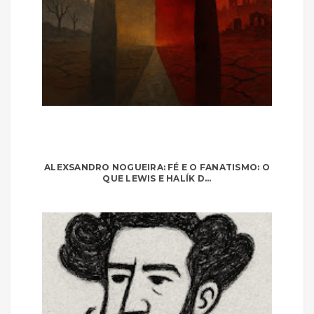
ALEXSANDRO NOGUEIRA: FÉ E O FANATISMO: O
QUE LEWIS E HALÍK D...