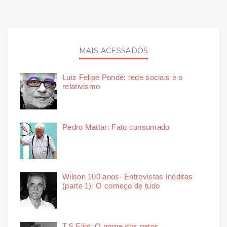
MAIS ACESSADOS
Luiz Felipe Pondé: rede sociais e o
relativismo
Pedro Mattar: Fato consumado
Wilson 100 anos- Entrevistas Inéditas
(parte 1): O começo de tudo
T.S Eliot: O nome dos gatos