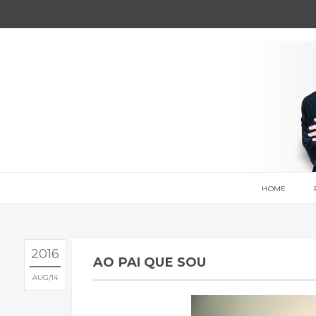
HOME
2016
AO PAI QUE SOU
AUG
14