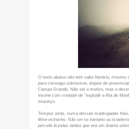
O texto abaixo não tem valor literário, mesmo
para consegui sobreviver, depois de presencia
Campo Grande. Não sei o motivo, mas o des
insone com vontade de "explodir a ilha de Man
esqueço.
Tempos atrás, numa dessas madrugadas frias, 
filme estranho. Não sei se iraniano ou israele
percebi lá pelas tantas que era um drama unive