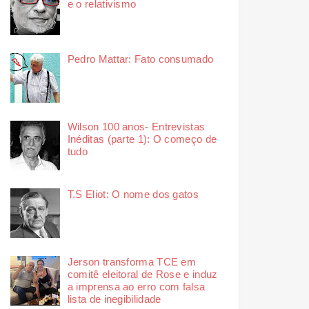
e o relativismo
Pedro Mattar: Fato consumado
Wilson 100 anos- Entrevistas
Inéditas (parte 1): O começo de
tudo
T.S Eliot: O nome dos gatos
Jerson transforma TCE em
comitê eleitoral de Rose e induz
a imprensa ao erro com falsa
lista de inegibilidade