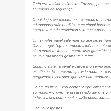
Tudo era vaidade e dinheiro. Por isso, pessoas
sensação de segurança.
O pai do jovem penetra nesse mundo de horror
advogados estão perdidos num cipoal burocráti
comprovante de residência retroage o process
Um simples papel vale mais do que seres hum
Dizem seguir "rigorosamente a lei", mas inte
cima todas as frinchas normativas garantidas p
baixo a masmorra gosmenta e fétida.
Enfim: o sistema penal e carcerário servia apen
existência de si mesmo, gerando recursos para 
preguiçoso e corrupto, que vive para produzir e
No fim do filme – vou contar porque dificilmen
sombrias – o jovem é assassinado durante um m
todos e a si mesmo qual a razão dessa loucur
Não há respostas.