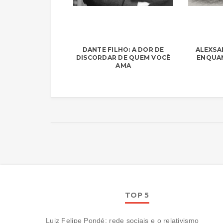
DANTE FILHO: A DOR DE
ALEXSA
DISCORDAR DE QUEM VOCÊ
ENQUA
AMA
TOP 5
Luiz Felipe Pondé: rede sociais e o relativismo