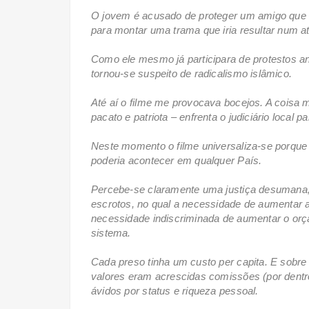
O jovem é acusado de proteger um amigo que –
para montar uma trama que iria resultar num a
Como ele mesmo já participara de protestos an
tornou-se suspeito de radicalismo islâmico.
Até aí o filme me provocava bocejos. A coisa m
pacato e patriota – enfrenta o judiciário local pa
Neste momento o filme universaliza-se porque o
poderia acontecer em qualquer País.
Percebe-se claramente uma justiça desumana, f
escrotos, no qual a necessidade de aumentar a
necessidade indiscriminada de aumentar o orç
sistema.
Cada preso tinha um custo per capita. E sobre
valores eram acrescidas comissões (por dentro
ávidos por status e riqueza pessoal.