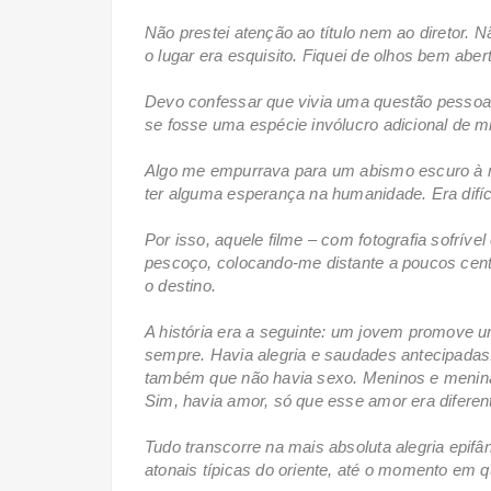
Não prestei atenção ao título nem ao diretor. N
o lugar era esquisito. Fiquei de olhos bem abe
Devo confessar que vivia uma questão pessoal
se fosse uma espécie invólucro adicional de mi
Algo me empurrava para um abismo escuro à 
ter alguma esperança na humanidade. Era difíc
Por isso, aquele filme – com fotografia sofríve
pescoço, colocando-me distante a poucos cen
o destino.
A história era a seguinte: um jovem promove u
sempre. Havia alegria e saudades antecipadas
também que não havia sexo. Meninos e menin
Sim, havia amor, só que esse amor era diferent
Tudo transcorre na mais absoluta alegria epif
atonais típicas do oriente, até o momento em 