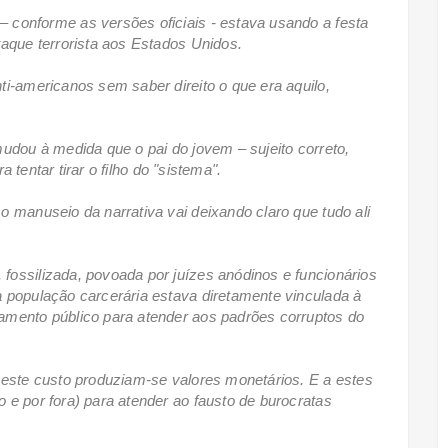
 conforme as versões oficiais - estava usando a festa
taque terrorista aos Estados Unidos.
ti-americanos sem saber direito o que era aquilo,
udou à medida que o pai do jovem – sujeito correto,
ra tentar tirar o filho do "sistema".
 manuseio da narrativa vai deixando claro que tudo ali
ossilizada, povoada por juízes anódinos e funcionários
 população carcerária estava diretamente vinculada à
amento público para atender aos padrões corruptos do
 este custo produziam-se valores monetários. E a estes
 e por fora) para atender ao fausto de burocratas