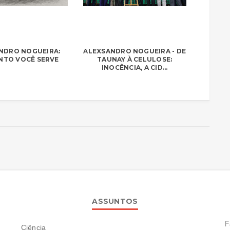
NDRO NOGUEIRA:
ALEXSANDRO NOGUEIRA - DE
NTO VOCÊ SERVE
TAUNAY À CELULOSE:
INOCÊNCIA, A CID...
ASSUNTOS
F
Ciência