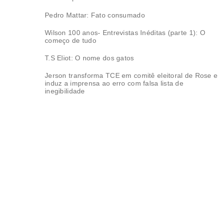
Pedro Mattar: Fato consumado
Wilson 100 anos- Entrevistas Inéditas (parte 1): O
começo de tudo
T.S Eliot: O nome dos gatos
Jerson transforma TCE em comitê eleitoral de Rose e
induz a imprensa ao erro com falsa lista de
inegibilidade