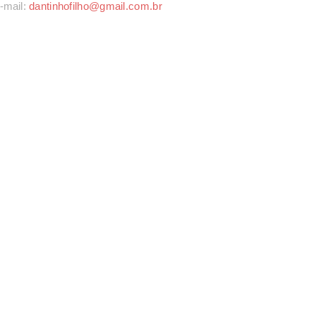
-mail:
dantinhofilho@gmail.com.br