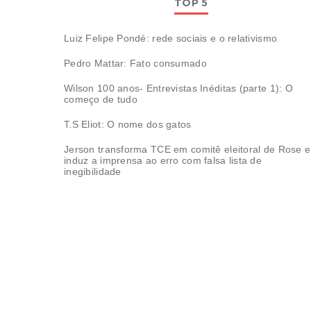
TOP 5
Luiz Felipe Pondé: rede sociais e o relativismo
Pedro Mattar: Fato consumado
Wilson 100 anos- Entrevistas Inéditas (parte 1): O
começo de tudo
T.S Eliot: O nome dos gatos
Jerson transforma TCE em comitê eleitoral de Rose e
induz a imprensa ao erro com falsa lista de
inegibilidade