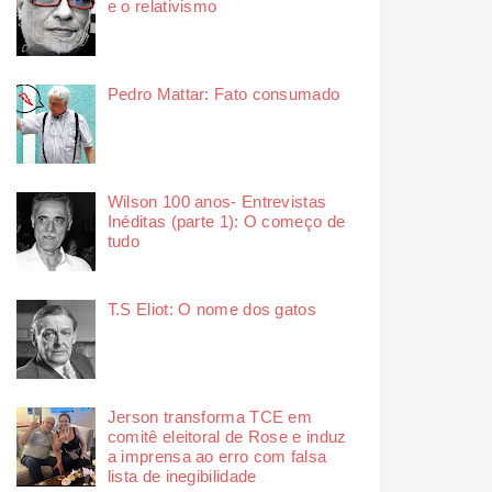
e o relativismo
Pedro Mattar: Fato consumado
Wilson 100 anos- Entrevistas
Inéditas (parte 1): O começo de
tudo
T.S Eliot: O nome dos gatos
Jerson transforma TCE em
comitê eleitoral de Rose e induz
a imprensa ao erro com falsa
lista de inegibilidade