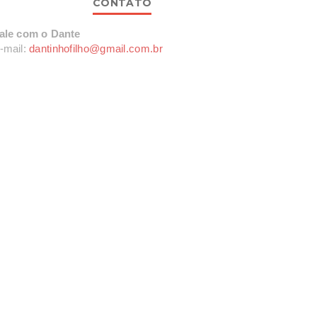
CONTATO
ale com o Dante
-mail:
dantinhofilho@gmail.com.br