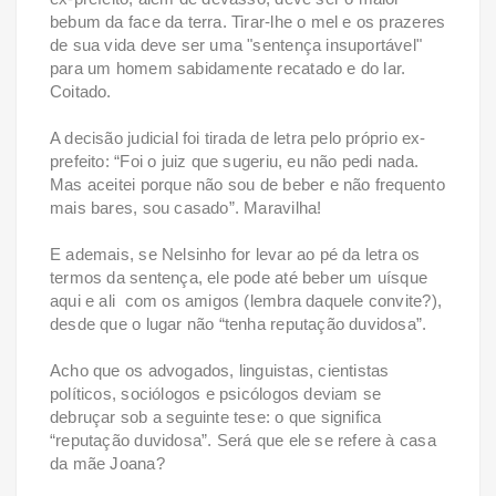
bebum da face da terra. Tirar-lhe o mel e os prazeres
de sua vida deve ser uma "sentença insuportável"
para um homem sabidamente recatado e do lar.
Coitado.
A decisão judicial foi tirada de letra pelo próprio ex-
prefeito: “Foi o juiz que sugeriu, eu não pedi nada.
Mas aceitei porque não sou de beber e não frequento
mais bares, sou casado”. Maravilha!
E ademais, se Nelsinho for levar ao pé da letra os
termos da sentença, ele pode até beber um uísque
aqui e ali com os amigos (lembra daquele convite?),
desde que o lugar não “tenha reputação duvidosa”.
Acho que os advogados, linguistas, cientistas
políticos, sociólogos e psicólogos deviam se
debruçar sob a seguinte tese: o que significa
“reputação duvidosa”. Será que ele se refere à casa
da mãe Joana?