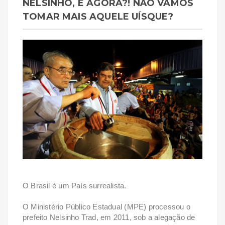
NELSINHO, E AGORA?! NÃO VAMOS
TOMAR MAIS AQUELE UÍSQUE?
O Brasil é um País surrealista.
O Ministério Público Estadual (MPE) processou o
prefeito Nelsinho Trad, em 2011, sob a alegação de