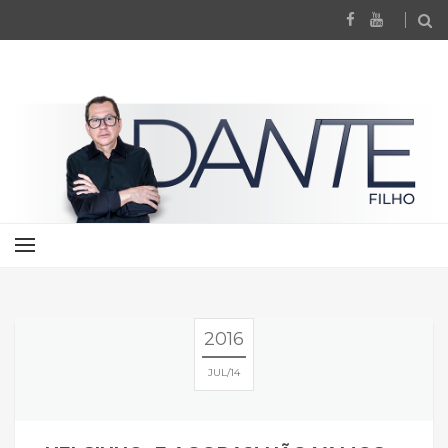
2016
JUL
14