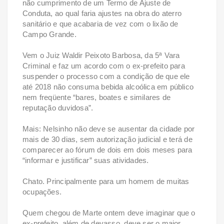
não cumprimento de um Termo de Ajuste de
Conduta, ao qual faria ajustes na obra do aterro
sanitário e que acabaria de vez com o lixão de
Campo Grande.
Vem o Juiz Waldir Peixoto Barbosa, da 5ª Vara
Criminal e faz um acordo com o ex-prefeito para
suspender o processo com a condição de que ele
até 2018 não consuma bebida alcoólica em público
nem freqüente “bares, boates e similares de
reputação duvidosa”.
Mais: Nelsinho não deve se ausentar da cidade por
mais de 30 dias, sem autorização judicial e terá de
comparecer ao fórum de dois em dois meses para
“informar e justificar” suas atividades.
Chato. Principalmente para um homem de muitas
ocupações.
Quem chegou de Marte ontem deve imaginar que o
ex-prefeito, além de devasso, deve ser o maior