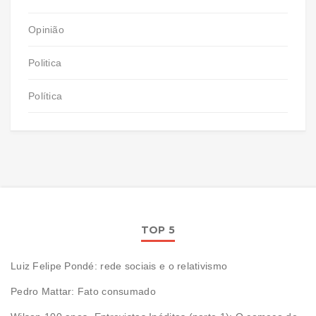
Opinião
Politica
Política
TOP 5
Luiz Felipe Pondé: rede sociais e o relativismo
Pedro Mattar: Fato consumado