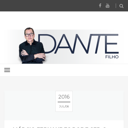
2016
JUL
08