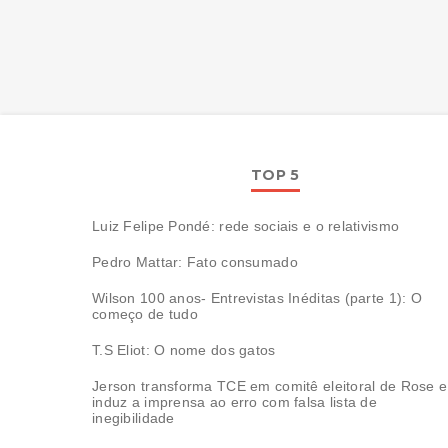
TOP 5
Luiz Felipe Pondé: rede sociais e o relativismo
Pedro Mattar: Fato consumado
Wilson 100 anos- Entrevistas Inéditas (parte 1): O
começo de tudo
T.S Eliot: O nome dos gatos
Jerson transforma TCE em comitê eleitoral de Rose e
induz a imprensa ao erro com falsa lista de
inegibilidade