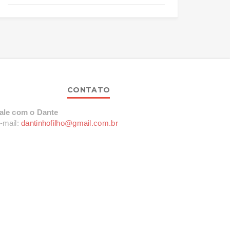
CONTATO
ale com o Dante
-mail:
dantinhofilho@gmail.com.br