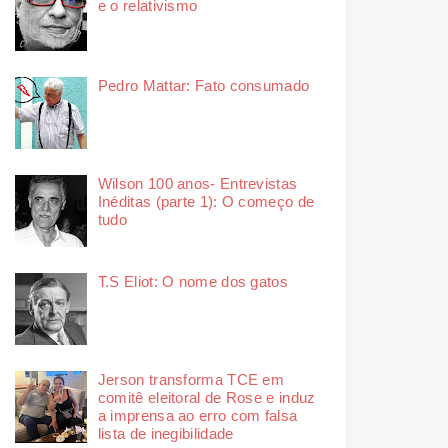
e o relativismo
Pedro Mattar: Fato consumado
Wilson 100 anos- Entrevistas
Inéditas (parte 1): O começo de
tudo
T.S Eliot: O nome dos gatos
Jerson transforma TCE em
comitê eleitoral de Rose e induz
a imprensa ao erro com falsa
lista de inegibilidade