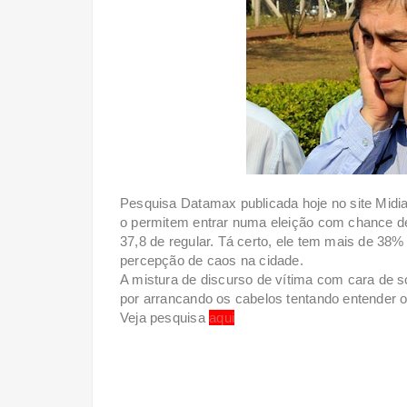
Pesquisa Datamax publicada hoje no site Midi
o permitem entrar numa eleição com chance d
37,8 de regular. Tá certo, ele tem mais de 38%
percepção de caos na cidade.
A mistura de discurso de vítima com cara de s
por arrancando os cabelos tentando entender o
Veja pesquisa
aqui