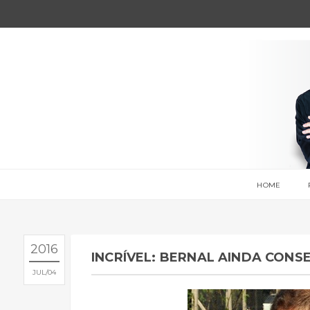
HOME
2016
INCRÍVEL: BERNAL AINDA CONS
JUL
04