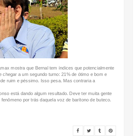
amax mostra que Bernal tem índices que potencialmente
e chegar a um segundo turno: 21% de ótimo e bom e
 de ruim e péssimo. Isso pesa. Mas contraria a
onso está dando algum resultado. Deve ter muita gente
 fenômeno por trás daquela voz de barítono de buteco.