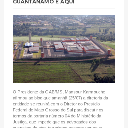
GUANTÁNAMO É AQUI
O Presidente da OAB/MS, Mansour Karmouche,
afirmou ao blog que amanhã (25/07) a diretoria da
entidade se reunirá com o Diretor do Presídio
Federal de Mato Grosso do Sul para discutir os
termos da portaria número 04 do Ministério da
Justiça, que impede que os advogados dos
suspeitos de atos terroristas possam ver seus