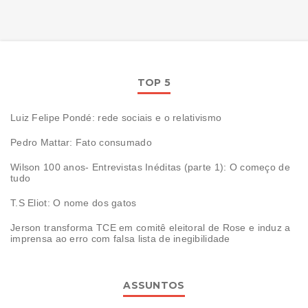
TOP 5
Luiz Felipe Pondé: rede sociais e o relativismo
Pedro Mattar: Fato consumado
Wilson 100 anos- Entrevistas Inéditas (parte 1): O começo de
tudo
T.S Eliot: O nome dos gatos
Jerson transforma TCE em comitê eleitoral de Rose e induz a
imprensa ao erro com falsa lista de inegibilidade
ASSUNTOS