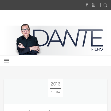
2016
JUL
24