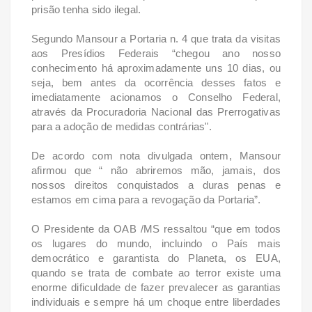
prisão tenha sido ilegal.
Segundo Mansour a Portaria n. 4 que trata da visitas
aos Presídios Federais “chegou ano nosso
conhecimento há aproximadamente uns 10 dias, ou
seja, bem antes da ocorrência desses fatos e
imediatamente acionamos o Conselho Federal,
através da Procuradoria Nacional das Prerrogativas
para a adoção de medidas contrárias".
De acordo com nota divulgada ontem, Mansour
afirmou que “ não abriremos mão, jamais, dos
nossos direitos conquistados a duras penas e
estamos em cima para a revogação da Portaria”.
O Presidente da OAB /MS ressaltou “que em todos
os lugares do mundo, incluindo o País mais
democrático e garantista do Planeta, os EUA,
quando se trata de combate ao terror existe uma
enorme dificuldade de fazer prevalecer as garantias
individuais e sempre há um choque entre liberdades