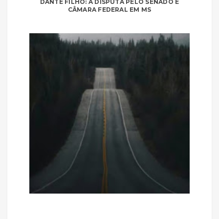
DANTE FILHO: A DISPUTA PELO SENADO E
CÂMARA FEDERAL EM MS