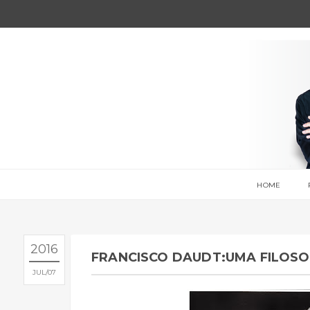
HOME
2016
FRANCISCO DAUDT:UMA FILOSO
JUL
07