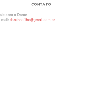
CONTATO
ale com o Dante
-mail:
dantinhofilho@gmail.com.br