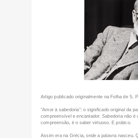
Artigo publicado originalmente na Folha de S. P
"Amor à sabedoria": o significado original da 
compreensível e encantador. Sabedoria não é u
compreensão, é o saber virtuoso. E prático.
Assim era na Grécia, onde a palavra nasceu. 