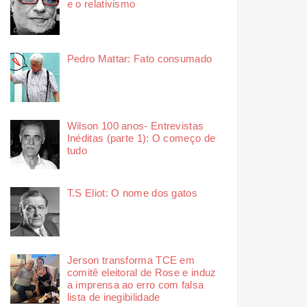
e o relativismo
Pedro Mattar: Fato consumado
Wilson 100 anos- Entrevistas
Inéditas (parte 1): O começo de
tudo
T.S Eliot: O nome dos gatos
Jerson transforma TCE em
comitê eleitoral de Rose e induz
a imprensa ao erro com falsa
lista de inegibilidade