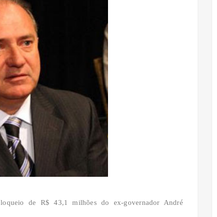
bloqueio de R$ 43,1 milhões do ex-governador André