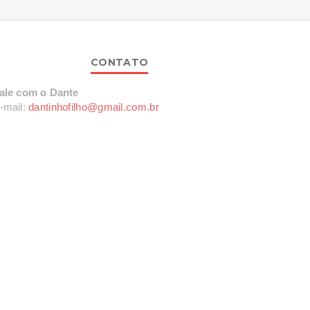
CONTATO
ale com o Dante
-mail:
dantinhofilho@gmail.com.br