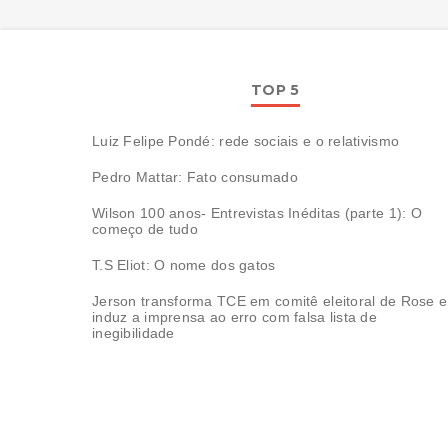
TOP 5
Luiz Felipe Pondé: rede sociais e o relativismo
Pedro Mattar: Fato consumado
Wilson 100 anos- Entrevistas Inéditas (parte 1): O
começo de tudo
T.S Eliot: O nome dos gatos
Jerson transforma TCE em comitê eleitoral de Rose e
induz a imprensa ao erro com falsa lista de
inegibilidade