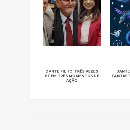
DANTE FILHO: TRÊS VEZES
DANTE 
PT EM TRÊS MOMENTOS DE
FANTÁST
AÇÃO