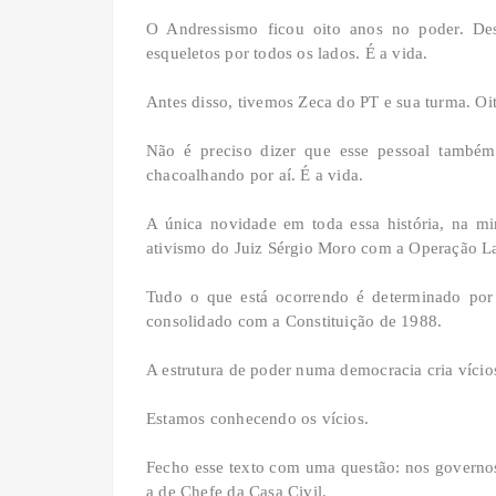
O Andressismo ficou oito anos no poder. Des
esqueletos por todos os lados. É a vida.
Antes disso, tivemos Zeca do PT e sua turma. Oi
Não é preciso dizer que esse pessoal também
chacoalhando por aí. É a vida.
A única novidade em toda essa história, na mi
ativismo do Juiz Sérgio Moro com a Operação L
Tudo o que está ocorrendo é determinado por
consolidado com a Constituição de 1988.
A estrutura de poder numa democracia cria vício
Estamos conhecendo os vícios.
Fecho esse texto com uma questão: nos governo
a de Chefe da Casa Civil.