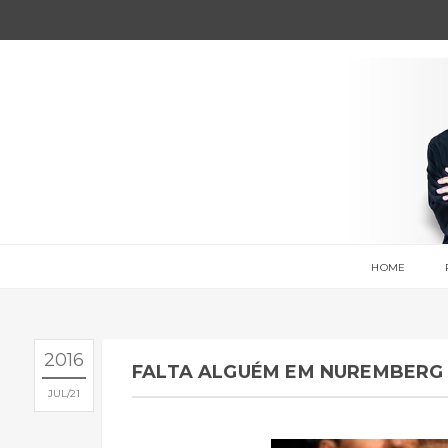
HOME
2016
FALTA ALGUÉM EM NUREMBERG
JUL
21