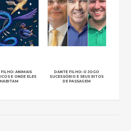
FILHO: ANIMAIS
DANTE FILHO: O JOGO
ICOS E ONDE ELES
SUCESSÓRIO E SEUS RITOS
HABITAM
DE PASSAGEM