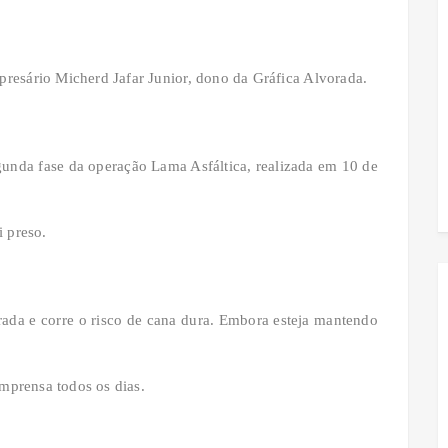
resário Micherd Jafar Junior, dono da Gráfica Alvorada.
unda fase da operação Lama Asfáltica, realizada em 10 de
i preso.
rada e corre o risco de cana dura. Embora esteja mantendo
imprensa todos os dias.
?