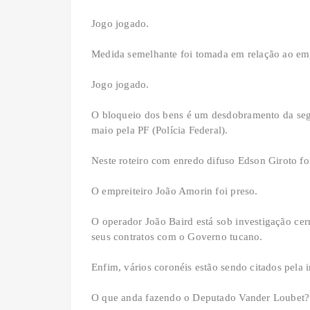
Jogo jogado.
Medida semelhante foi tomada em relação ao emp
Jogo jogado.
O bloqueio dos bens é um desdobramento da seg
maio pela PF (Polícia Federal).
Neste roteiro com enredo difuso Edson Giroto fo
O empreiteiro João Amorin foi preso.
O operador João Baird está sob investigação cer
seus contratos com o Governo tucano.
Enfim, vários coronéis estão sendo citados pela 
O que anda fazendo o Deputado Vander Loubet