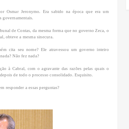
por Osmar Jeronymo. Era sabido na época que era um
es governamentais.
ribunal de Contas, da mesma forma que no governo Zeca, o
ral, obteve a mesma sinecura.
uém cita seu nome? Ele atravessou um governo inteiro
e nada? Não fez nada?
ção à Cabral, com o agravante das razões pelas quais o
depois de todo o processo consolidado. Esquisito.
uem responder a essas perguntas?