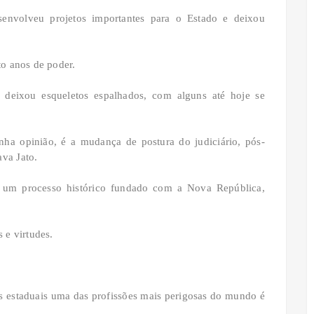
envolveu projetos importantes para o Estado e deixou
to anos de poder.
 deixou esqueletos espalhados, com alguns até hoje se
nha opinião, é a mudança de postura do judiciário, pós-
ava Jato.
 um processo histórico fundado com a Nova República,
s e virtudes.
s estaduais uma das profissões mais perigosas do mundo é