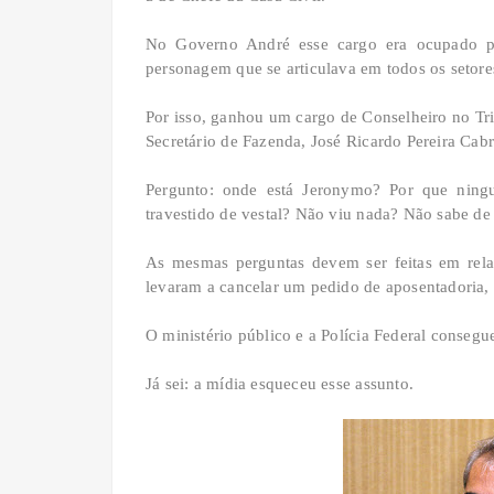
No Governo André esse cargo era ocupado 
personagem que se articulava em todos os setor
Por isso, ganhou um cargo de Conselheiro no T
Secretário de Fazenda, José Ricardo Pereira Cab
Pergunto: onde está Jeronymo? Por que ning
travestido de vestal? Não viu nada? Não sabe d
As mesmas perguntas devem ser feitas em rela
levaram a cancelar um pedido de aposentadoria, 
O ministério público e a Polícia Federal conseg
Já sei: a mídia esqueceu esse assunto.